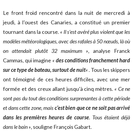
Le front froid rencontré dans la nuit de mercredi à
jeudi, à l’ouest des Canaries, a constitué un premier
tournant dans la course
. « Il s’est avéré plus violent que les
modèles météorologiques, avec des rafales à 50 nœuds, là où
on attendait plutôt 32 maximum »
, analyse Franck
Cammas, qui imagine
«
des conditions franchement hard
sur ce type de bateau, surtout de nuit
« .
Tous les skippers
ont témoigné de ces heures difficiles, avec une mer
formée et des creux allant jusqu’à cinq mètres.
« Ce ne
sont pas du tout des conditions surprenantes à cette période
et dans cette zone, mais
c’est bien que ce ne soit pas arrivé
dans les premières heures de course
. Tous étaient déjà
dans le bain »
, souligne François Gabart.