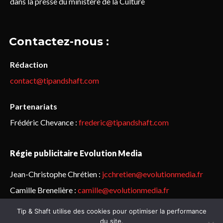
dans la presse du ministère de la Culture
Contactez-nous :
Rédaction
contact@tipandshaft.com
Partenariats
Frédéric Chevance :
frederic@tipandshaft.com
Régie publicitaire Evolution Media
Jean-Christophe Chrétien :
jcchretien@evolutionmedia.fr
Camille Brenelière :
camille@evolutionmedia.fr
Tip & Shaft utilise des cookies pour optimiser la performance
© Sailorz 2015-2025. Tous droits réservés.
Mentions légales &
du site.