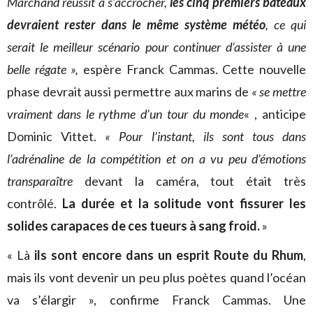
Marchand réussit à s’accrocher,
les cinq premiers bateaux
devraient rester dans le même système météo
, ce qui
serait le meilleur scénario pour continuer d’assister à une
belle régate »,
espère Franck Cammas. Cette nouvelle
phase devrait aussi permettre aux marins de
« se mettre
vraiment dans le rythme d’un tour du monde
« , anticipe
Dominic Vittet.
« Pour l’instant, ils sont tous dans
l’adrénaline de la compétition et on a vu peu d’émotions
transparaître
devant la caméra, tout était très
contrôlé.
La durée et la solitude vont fissurer les
solides carapaces de ces tueurs à sang froid.
»
« Là
ils sont encore dans un esprit Route du Rhum
,
mais ils vont devenir un peu plus poètes quand l’océan
va s’élargir », confirme Franck Cammas. Une