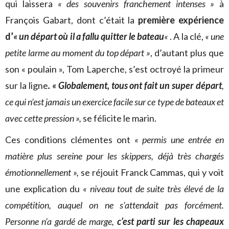
qui laissera
« des souvenirs franchement intenses »
à
François Gabart, dont c’était la
première expérience
d’
« un départ où il a fallu quitter le bateau
«
. A la clé,
« une
petite larme au moment du top départ »
, d’autant plus que
son « poulain », Tom Laperche, s’est octroyé la primeur
sur la ligne
. « Globalement, tous ont fait un super départ
,
ce qui n’est jamais un exercice facile sur ce type de bateaux et
avec cette pression »,
se félicite le marin.
Ces conditions clémentes ont
« permis une entrée en
matière plus sereine pour les skippers, déjà très chargés
émotionnellement »,
se réjouit Franck Cammas, qui y voit
une explication du
« niveau tout de suite très élevé de la
compétition, auquel on ne s’attendait pas forcément.
Personne n’a gardé de marge,
c’est parti sur les chapeaux