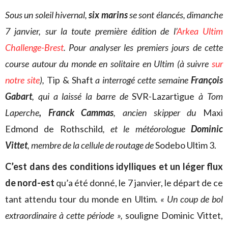
Sous un soleil hivernal,
six marins
se sont élancés, dimanche
7 janvier, sur la toute première édition de l’
Arkea Ultim
Challenge-Brest
. Pour analyser les premiers jours de cette
course autour du monde en solitaire en Ultim (à suivre
sur
notre site
),
Tip & Shaft
a interrogé cette semaine
François
Gabart
, qui a laissé la barre de
SVR-Lazartigue
à Tom
Laperche
, Franck Cammas
, ancien skipper du
Maxi
Edmond de Rothschild
, et le météorologue
Dominic
Vittet
, membre de la cellule de routage de
Sodebo
Ultim 3.
C’est dans des conditions idylliques et un léger flux
de nord-est
qu’a été donné, le 7 janvier, le départ de ce
tant attendu tour du monde en Ultim
. « Un coup de bol
extraordinaire à cette période »,
souligne Dominic Vittet,