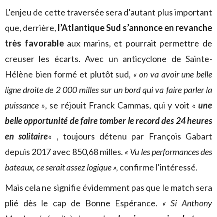
L’enjeu de cette traversée sera d’autant plus important
que, derrière,
l’Atlantique Sud s’annonce en revanche
très favorable
aux marins, et pourrait permettre de
creuser les écarts. Avec un anticyclone de Sainte-
Hélène bien formé et plutôt sud,
« on va avoir une belle
ligne droite de 2 000 milles sur un bord qui va faire parler la
puissance »
, se réjouit Franck Cammas, qui y voit
«
une
belle opportunité de faire tomber le record des 24 heures
en solitaire
«
, toujours détenu par François Gabart
depuis 2017 avec 850,68 milles
. « Vu les performances des
bateaux, ce serait assez logique »,
confirme l’intéressé.
Mais cela ne signifie évidemment pas que le match sera
plié dès le cap de Bonne Espérance.
« Si Anthony