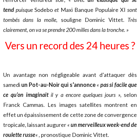
tend
puisque
Sodebo
et
Maxi Banque Populaire XI
sont
tombés dans la molle,
souligne Dominic Vittet.
Très
clairement, on va se prendre 200 milles dans la tronche. »
Vers un record des 24 heures ?
Un avantage non négligeable avant d’attaquer dès
samedi
un Pot-au-Noir qui s’annonce
«
pas si facile que
ce qu’on imaginait
il y a encore quelques jours »,
selon
Franck Cammas. Les images satellites montrent en
effet un épaississement de cette zone de convergence
tropicale, laissant augurer
«
un merveilleux week-end de
roulette russe
« ,
pronostique Dominic Vittet.