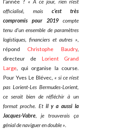
l’année ?
« A ce jour, rien n’est
officialisé, mais
c’est très
compromis pour 2019
compte
tenu d’un ensemble de paramètres
logistiques, financiers et autres »
,
répond
Christophe Baudry
,
directeur de
Lorient Grand
Large
, qui organise la course.
Pour Yves Le Blévec,
« si ce n’est
pas Lorient-Les Bermudes-Lorient,
ce serait bien de réfléchir à un
format proche. Et
il y a aussi la
Jacques-Vabre
, je trouverais ça
génial de naviguer en double »
.