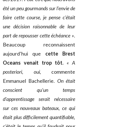
été un peu gourmands sur l’envie de
faire cette course, je pense c’était
une décision raisonnable de leur
part de repousser cette échéance »
.
Beaucoup reconnaissent
aujourd’hui que
cette Brest
Oceans venait trop tôt.
« A
posteriori, oui,
commente
Emmanuel Bachellerie.
On était
conscient qu’un temps
d’apprentissage serait nécessaire
sur ces nouveaux bateaux, ce qui
était plus difficilement quantifiable,
c’était le temps qu’il faudrait pour