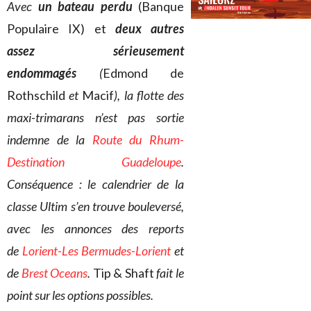
Avec
un bateau perdu
(Banque
Populaire IX) et
deux autres
assez sérieusement
endommagés
(
Edmond de
Rothschild
et
Macif
), la flotte des
maxi-trimarans n’est pas sortie
indemne de la
Route du Rhum-
Destination Guadeloupe
.
Conséquence : le calendrier de la
classe Ultim s’en trouve bouleversé,
avec les annonces des reports
de
Lorient-Les Bermudes-Lorient
et
de
Brest Oceans
.
Tip & Shaft
fait le
point sur les options possibles.