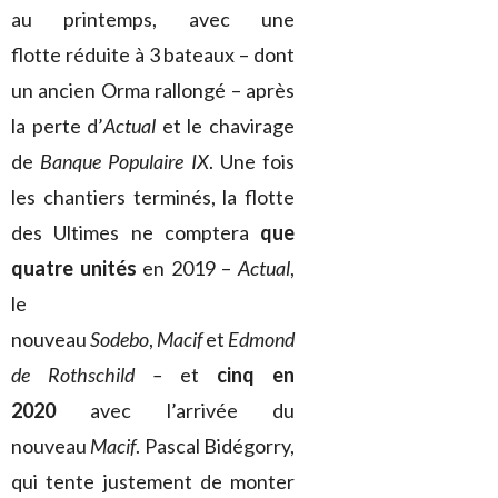
au printemps, avec une
flotte réduite à 3 bateaux – dont
un ancien Orma rallongé – après
la perte d’
Actual
et le chavirage
de
Banque Populaire IX
. Une fois
les chantiers terminés, la flotte
des Ultimes ne comptera
que
quatre unités
en 2019 –
Actual
,
le
nouveau
Sodebo
,
Macif
et
Edmond
de Rothschild –
et
cinq en
2020
avec l’arrivée du
nouveau
Macif
. Pascal Bidégorry,
qui tente justement de monter