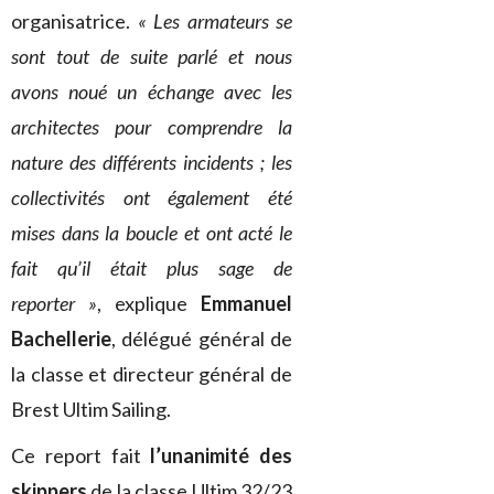
organisatrice.
« Les armateurs se
sont tout de suite parlé et nous
avons noué un échange avec les
architectes pour comprendre la
nature des différents incidents ; les
collectivités ont également été
mises dans la boucle et ont acté le
fait qu’il était plus sage de
reporter »
, explique
Emmanuel
Bachellerie
, délégué général de
la classe et directeur général de
Brest Ultim Sailing.
Ce report fait
l’unanimité des
skippers
de la classe Ultim 32/23