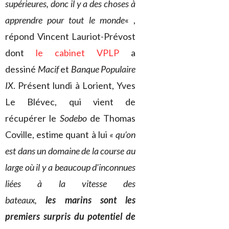
supérieures, donc il y a des choses à
apprendre pour tout le monde
« ,
répond Vincent Lauriot-Prévost
dont
le cabinet VPLP
a
dessiné
Macif
et
Banque Populaire
IX
. Présent lundi à Lorient, Yves
Le Blévec, qui vient de
récupérer le
Sodebo
de Thomas
Coville, estime quant à lui
« qu’on
est dans un domaine de la course au
large où il y a beaucoup d’inconnues
liées à la vitesse des
bateaux,
les marins sont les
premiers surpris du potentiel de