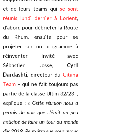
et de leurs teams qui
se sont
réunis lundi dernier à Lorient
,
d’abord pour débriefer la Route
du Rhum, ensuite pour se
projeter sur un programme à
réinventer. Invité avec
Sébastien Josse,
Cyril
Dardashti
, directeur du
Gitana
Team
– qui ne fait toujours pas
partie de la classe Ultim 32/23 -,
explique :
« Cette réunion nous a
permis de voir que c’était un peu
anticipé de faire un tour du monde
dès 2019. Peut-être que nous avons