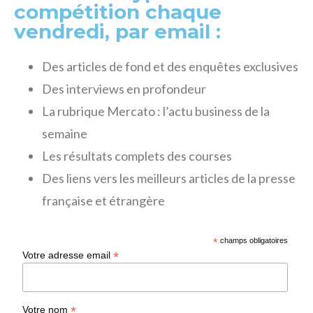
compétition chaque
vendredi, par email :
Des articles de fond et des enquêtes exclusives
Des interviews en profondeur
La rubrique Mercato : l’actu business de la
semaine
Les résultats complets des courses
Des liens vers les meilleurs articles de la presse
française et étrangère
*
champs obligatoires
*
Votre adresse email
*
Votre nom