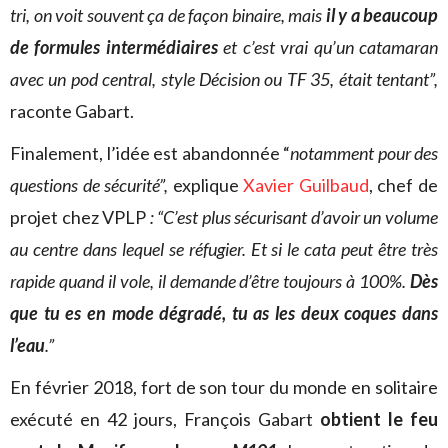
tri, on voit souvent ça de façon binaire, mais
il y a beaucoup
de formules intermédiaires
et c’est vrai qu’un catamaran
avec un pod central, style Décision ou TF 35, était tentant”,
raconte Gabart.
Finalement, l’idée est abandonnée “
notamment pour des
questions de sécurité”,
explique
Xavier Guilbaud
, chef de
projet chez VPLP
: “C’est plus sécurisant d’avoir un volume
au centre dans lequel se réfugier. Et si le cata peut être très
rapide quand il vole, il demande d’être toujours à 100%.
Dès
que tu es en mode dégradé, tu as les deux coques dans
l’eau
.”
En février 2018, fort de son tour du monde en solitaire
exécuté en 42 jours, François Gabart
obtient le feu