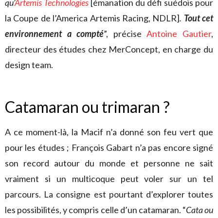
qu’
Artemis Technologies
[émanation du défi suédois pour
la Coupe de l’America Artemis Racing, NDLR]
.
Tout cet
environnement a compté
”, précise
Antoine Gautier
,
directeur des études chez MerConcept, en charge du
design team.
Catamaran ou trimaran ?
A ce moment-là, la Macif n’a donné son feu vert que
pour les études ; François Gabart n’a pas encore signé
son record autour du monde et personne ne sait
vraiment si un multicoque peut voler sur un tel
parcours. La consigne est pourtant d’explorer toutes
les possibilités, y compris celle d’un catamaran. “
Cata ou