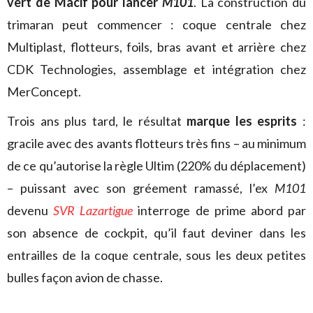
vert de Macif pour lancer
M101
. La construction du
trimaran peut commencer : coque centrale chez
Multiplast, flotteurs, foils, bras avant et arrière chez
CDK Technologies, assemblage et intégration chez
MerConcept.
Trois ans plus tard, le résultat
marque les esprits
:
gracile avec des avants flotteurs très fins – au minimum
de ce qu’autorise la règle Ultim (220% du déplacement)
– puissant avec son gréement ramassé, l’ex
M101
devenu
SVR Lazartigue
interroge de prime abord par
son absence de cockpit, qu’il faut deviner dans les
entrailles de la coque centrale, sous les deux petites
bulles façon avion de chasse.