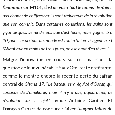
l’ambition sur
M101
, c’est de voler tout le temps
. Je n’aime
pas donner de chiffres car ils sont réducteurs de la révolution
que l’on connaît. Dans certaines conditions, les gains sont
gigantesques. Je ne dis pas que c’est facile, mais gagner 5 à
10 jours sur un tour du monde est tout à fait envisageable. Et
l’Atlantique en moins de trois jours, on a le droit d’en rêver !
”
Malgré l’innovation en cours sur ces machines, la
question de leur vulnérabilité aux Ofni reste entêtante,
comme le montre encore la récente perte du safran
central de
Gitana 17
. “
Le bateau sera équipé d’Oscar, qui
continue de s’améliorer, mais il n’y a pas, aujourd’hui, de
révolution sur le sujet
”, avoue Antoine Gautier. Et
François Gabart de conclure : “
Avec l’augmentation de