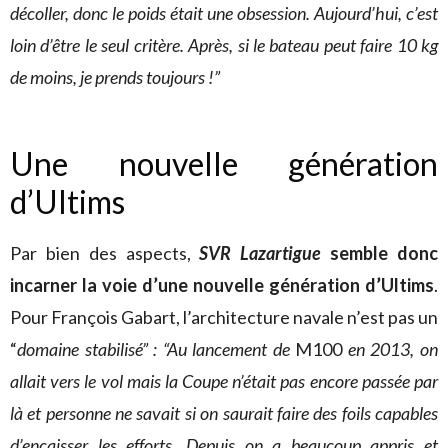
décoller, donc le poids était une obsession. Aujourd’hui, c’est
loin d’être le seul critère. Après, si le bateau peut faire 10 kg
de moins, je prends toujours !”
Une nouvelle génération
d’Ultims
Par bien des aspects,
SVR Lazartigue
semble donc
incarner la voie d’une nouvelle génération d’Ultims
.
Pour François Gabart, l’architecture navale n’est pas un
“
domaine stabilisé” : “Au lancement de
M100
en 2013, on
allait vers le vol mais la Coupe n’était pas encore passée par
là et personne ne savait si on saurait faire des foils capables
d’encaisser les efforts. Depuis on a beaucoup appris et