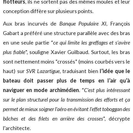
flotteurs
, ils ne sortent pas des mêmes moules et leur
conception diffère sur plusieurs points.
Aux bras incurvés de
Banque Populaire XI
, François
Gabart a préféré une structure parallèle avec des bras
en une seule partie “
ce qui limite les greffages et s’avère
plus fiable
”, souligne Xavier Guilbaud. Surtout, les bras
sont nettement moins “crossés” (moins courbés vers le
haut) sur
SVR Lazartigue
, traduisant bien
l’idée que le
bateau doit passer plus de temps en l’air qu’à
naviguer en mode archimédien
. “
C’est plus intéressant
sur le plan structurel pour la transmission des efforts et ça
permet de mieux soigner l’aéro en évitant l’effet toboggan des
bâches et des filets en arrière des crosses
”, décrypte
l’architecte.