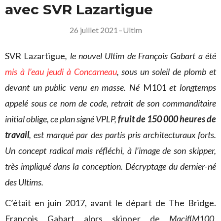
avec SVR Lazartigue
26 juillet 2021
–
Ultim
SVR Lazartigue
, le nouvel Ultim de François Gabart a été
mis à l’eau jeudi à Concarneau
, sous un soleil de plomb et
devant un public venu en masse. Né
M101
et longtemps
appelé sous ce nom de code, retrait de son commanditaire
initial oblige, ce plan signé VPLP,
fruit de 150 000 heures de
travail
, est marqué par des partis pris architecturaux forts.
Un concept radical mais réfléchi, à l’image de son skipper,
très impliqué dans la conception. Décryptage du dernier-né
des Ultims.
C’était en juin 2017, avant le départ de The Bridge.
François Gabart alors skipper de
Macif
(
M100
,