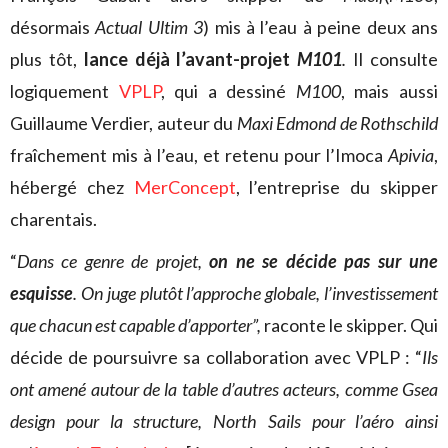
désormais
Actual Ultim 3
) mis à l’eau à peine deux ans
plus tôt,
lance déjà l’avant-projet
M101
.
Il consulte
logiquement
VPLP
, qui a dessiné
M100
, mais aussi
Guillaume Verdier, auteur du
Maxi Edmond de Rothschild
fraîchement mis à l’eau, et retenu pour l’Imoca
Apivia
,
hébergé chez
MerConcept
, l’entreprise du skipper
charentais.
“
Dans ce genre de projet,
on ne se décide pas sur une
esquisse
. On juge plutôt l’approche globale, l’investissement
que chacun est capable d’apporter”,
raconte le skipper. Qui
décide de poursuivre sa collaboration avec VPLP : “
Ils
ont amené autour de la table d’autres acteurs, comme Gsea
design pour la structure, North Sails pour l’aéro ainsi