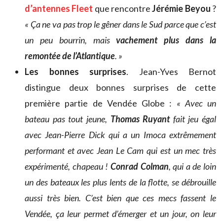
d’antennes Fleet
que rencontre
Jérémie Beyou
?
« Ç
a ne va pas trop le gêner dans le Sud parce que c’est
un peu bourrin, mais
vachement plus dans la
remontée de l’Atlantique
. »
Les bonnes surprises
. Jean-Yves Bernot
distingue deux bonnes surprises de cette
première partie de Vendée Globe :
« Avec un
bateau pas tout jeune,
Thomas Ruyant
fait jeu égal
avec Jean-Pierre Dick qui a un Imoca extrêmement
performant et avec Jean Le Cam qui est un mec très
expérimenté, chapeau !
Conrad Colman
, qui a de loin
un des bateaux les plus lents de la flotte, se débrouille
aussi très bien. C’est bien que ces mecs fassent le
Vendée, ça leur permet d’émerger et un jour, on leur