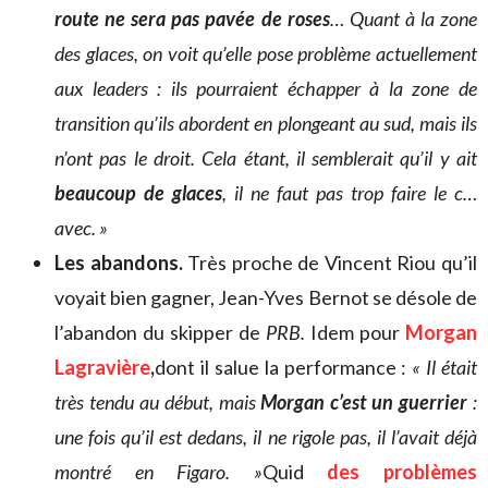
route ne sera pas pavée de roses
… Quant à la zone
des glaces, on voit qu’elle pose problème actuellement
aux leaders : ils pourraient échapper à la zone de
transition qu’ils abordent en plongeant au sud, mais ils
n’ont pas le droit. Cela étant, il semblerait qu’il y ait
beaucoup de glaces
, il ne faut pas trop faire le c…
avec. »
Les abandons.
Très proche de Vincent Riou qu’il
voyait bien gagner, Jean-Yves Bernot se désole de
l’abandon du skipper de
PRB.
Idem pour
Morgan
Lagravière
,
dont il salue la performance :
« Il était
très tendu au début, mais
Morgan c’est un guerrier
:
une fois qu’il est dedans, il ne rigole pas, il l’avait déjà
montré en Figaro. »
Quid
des problèmes