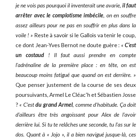
je ne vois pas pourquoi il inventerait une avarie,
il faut
arrêter avec le complotisme imbécile
, on en souffre
assez ailleurs pour ne pas en souffrir en plus dans la
voile ! »
Reste à savoir si le Gallois va tenir le coup,
ce dont Jean-Yves Bernot ne doute guère :
«
C’est
un costaud
! Il faut aussi prendre en compte
l’adrénaline de la première place : en tête, on est
beaucoup moins fatigué que quand on est derrière. »
Que penser justement de la course de ses deux
poursuivants, Armel Le Cléac’h et Sébastien Josse
?
« C’est
du grand Armel
, comme d’habitude. Ça doit
d’ailleurs être très angoissant pour Alex de l’avoir
derrière lui. Si tu te relâches une seconde, tu l’as sur le
dos. Quant à « Jojo », il a bien navigué jusque-là, ces