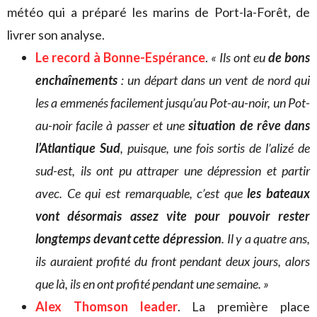
météo qui a préparé les marins de Port-la-Forêt, de
livrer son analyse.
Le record à Bonne-Espérance
.
« Ils ont eu
de bons
enchaînements
: un départ dans un vent de nord qui
les a emmenés facilement jusqu’au Pot-au-noir, un Pot-
au-noir facile à passer et une
situation de rêve dans
l’Atlantique Sud
, puisque, une fois sortis de l’alizé de
sud-est, ils ont pu attraper une dépression et partir
avec. Ce qui est remarquable, c’est que
les bateaux
vont désormais assez vite pour pouvoir rester
longtemps devant cette dépression
. Il y a quatre ans,
ils auraient profité du front pendant deux jours, alors
que là, ils en ont profité pendant une semaine. »
Alex Thomson leader
. La première place