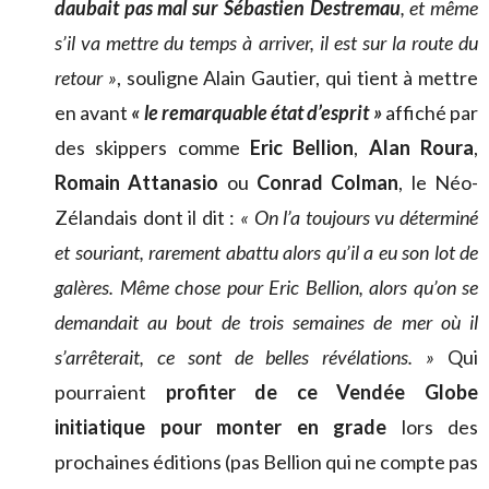
daubait pas mal sur Sébastien Destremau
, et même
s’il va mettre du temps à arriver, il est sur la route du
retour »
, souligne Alain Gautier, qui tient à mettre
en avant
« le remarquable état d’esprit »
affiché par
des skippers comme
Eric Bellion
,
Alan Roura
,
Romain Attanasio
ou
Conrad Colman
, le Néo-
Zélandais dont il dit :
« On l’a toujours vu déterminé
et souriant, rarement abattu alors qu’il a eu son lot de
galères. Même chose pour Eric Bellion, alors qu’on se
demandait au bout de trois semaines de mer où il
s’arrêterait, ce sont de belles révélations. »
Qui
pourraient
profiter de ce Vendée Globe
initiatique pour monter en grade
lors des
prochaines éditions (pas Bellion qui ne compte pas