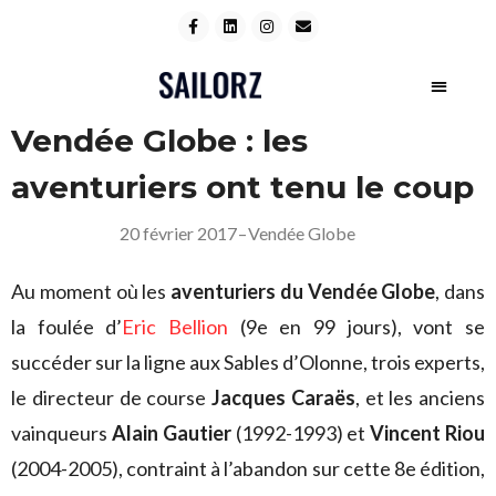
Vendée Globe : les
aventuriers ont tenu le coup
20 février 2017
–
Vendée Globe
Au moment où les
aventuriers du Vendée Globe
, dans
la foulée d’
Eric Bellion
(9e en 99 jours), vont se
succéder sur la ligne aux Sables d’Olonne, trois experts,
le directeur de course
Jacques Caraës
, et les anciens
vainqueurs
Alain Gautier
(1992-1993) et
Vincent Riou
(2004-2005), contraint à l’abandon sur cette 8e édition,