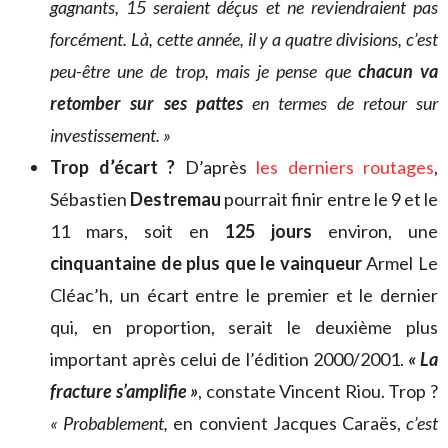
gagnants, 15 seraient déçus et ne reviendraient pas
forcément. Là, cette année, il y a quatre divisions, c’est
peu-être une de trop, mais je pense que
chacun va
retomber sur ses pattes
en termes de retour sur
investissement. »
Trop d’écart ?
D’après
les derniers routages
,
Sébastien
Destremau
pourrait finir entre le 9 et le
11 mars, soit en
125 jours
environ, une
cinquantaine de plus que le vainqueur
Armel Le
Cléac’h, un écart entre le premier et le dernier
qui, en proportion, serait le deuxième plus
important après celui de l’édition 2000/2001.
« La
fracture s’amplifie »
, constate Vincent Riou. Trop ?
« Probablement,
en convient Jacques Caraës,
c’est