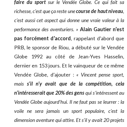
faire du sport
sur le Vendée Globe. Ce qui fait sa
richesse, c’est que ça reste une
course de haut niveau
,
c’est aussi cet aspect qui donne une vraie valeur à la
performance des aventuriers. »
Alain Gautier n’est
pas forcément d’accord
, rappelant d’abord que
PRB, le sponsor de Riou, a débuté sur le Vendée
Globe 1992 au côté de Jean-Yves Hasselin,
dernier en 153 jours. Et le vainqueur de ce même
Vendée Globe, d’ajouter :
« Vincent pense sport,
mais
s’il n’y avait que de la compétition, cela
n’intéresserait que 20% des gens
qui s’intéressent au
Vendée Globe aujourd’hui. Il ne faut pas se leurrer : la
voile ne sera jamais un sport populaire, c’est la
dimension aventure qui attire. Et s
’il y avait 20 projets