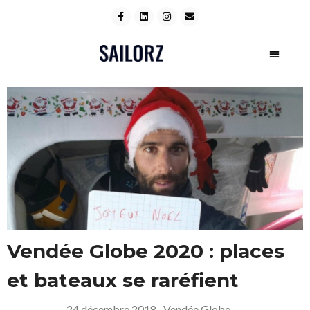
Vendée Globe 2020 : places
et bateaux se raréfient
24 décembre 2018
–
Vendée Globe