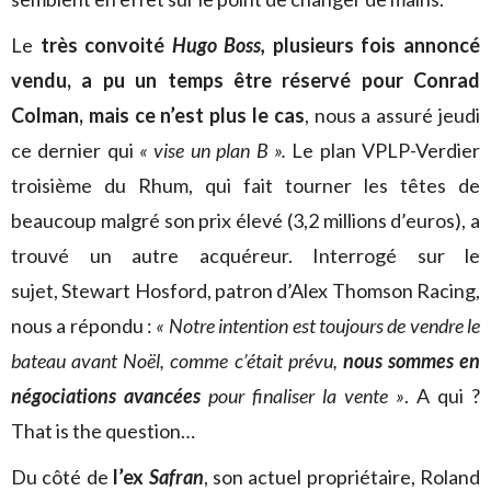
Le
très convoité
Hugo Boss,
plusieurs fois annoncé
vendu, a pu un temps être réservé pour Conrad
Colman, mais ce n’est plus le cas
, nous a assuré jeudi
ce dernier qui
« vise un plan B ».
Le plan VPLP-Verdier
troisième du Rhum, qui fait tourner les têtes de
beaucoup malgré son prix élevé (3,2 millions d’euros), a
trouvé un autre acquéreur. Interrogé sur le
sujet, Stewart Hosford, patron d’Alex Thomson Racing,
nous a répondu :
« Notre intention est toujours de vendre le
bateau avant Noël, comme c’était prévu,
nous sommes en
négociations avancées
pour finaliser la vente »
. A qui ?
That is the question…
Du côté de
l’ex
Safran
, son actuel propriétaire, Roland