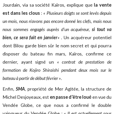
Jourdain, via sa société Kaïros, explique que
la vente
est dans les clous
:
« Plusieurs doigts se sont levés depuis
un mois, nous n’avons pas encore donné les clefs, mais nous
nous sommes engagés auprès d’un acquéreur,
si tout va
bien, ce sera fait en janvier
«
. Un acquéreur potentiel
dont Bilou garde bien sûr le nom secret et qui pourra
disposer du bateau fin mars, Kaïros, confirme ce
dernier, ayant signé un
« contrat de prestation de
formation de Kojiro Shiraishi pendant deux mois sur le
bateau à partir de début février »
.
Enfin,
SMA
, propriété de Mer Agitée, la structure de
Michel Desjoyeaux, est
en passe d’être loué
en vue du
Vendée Globe, ce que nous a confirmé le double
vainqueur du Vendée Globe :
« Il est actuellement sous