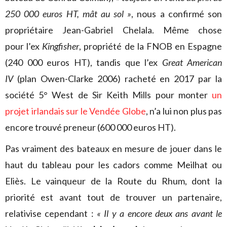
250 000 euros HT, mât au sol »
, nous a confirmé son
propriétaire Jean-Gabriel Chelala. Même chose
pour l’ex
Kingfisher
, propriété de la FNOB en Espagne
(240 000 euros HT), tandis que l’ex
Great American
IV
(plan Owen-Clarke 2006) racheté en 2017 par la
société 5° West de Sir Keith Mills pour monter
un
projet irlandais sur le Vendée Globe
, n’a lui non plus pas
encore trouvé preneur (600 000 euros HT).
Pas vraiment des bateaux en mesure de jouer dans le
haut du tableau pour les cadors comme Meilhat ou
Eliès. Le vainqueur de la Route du Rhum, dont la
priorité est avant tout de trouver un partenaire,
relativise cependant :
« Il y a encore deux ans avant le