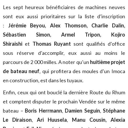
Les sept heureux bénéficiaires de machines neuves
sont eux aussi prioritaires sur la liste d’inscription
:
Jérémie Beyou, Alex Thomson, Charlie Dalin,
Sébastien Simon, Armel Tripon, Kojiro
Shiraishi
et
Thomas Ruyant
sont qualifiés d’office
sous réserve d’accomplir, eux aussi au moins le
parcours de 2 000 milles. A noter qu’un
huitième projet
de bateau neuf
, qui profitera des moules d’un Imoca
en construction, est dans les tuyaux.
Enfin, ceux qui ont bouclé la dernière Route du Rhum
et comptent disputer le prochain Vendée sur le même
bateau –
Boris Herrmann
,
Damien Seguin
,
Stéphane
Le Diraison
,
Ari Huusela
,
Manu Cousin,
Alexia