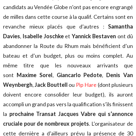
candidats au Vendée Globe n’ont pas encore engrangé
de milles dans cette course à la qualif. Certains sont en
revanche mieux placés que d’autres :
Samantha
Davies
,
Isabelle Joschke
et
Yannick Bestaven
ont dû
abandonner la Route du Rhum mais bénéficient d’un
bateau et d’un budget, plus ou moins complet. Au
même titre que les nouveaux arrivants que
sont
Maxime Sorel
,
Giancarlo Pedote
,
Denis Van
Weynbergh
,
Jack Bouttell
ou
Pip Hare
(dont plusieurs
doivent encore consolider leur budget), ils auront
accompli un grand pas vers la qualification s’ils finissent
la
prochaine Transat Jacques Vabre qui s’annonce
cruciale pour de nombreux projets
. L’organisateur de
cette dernière a d’ailleurs prévu la présence de 30