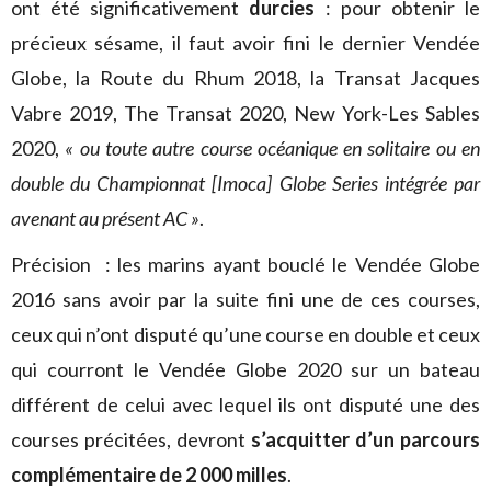
ont été significativement
durcies
: pour obtenir le
précieux sésame, il faut avoir fini le dernier Vendée
Globe, la Route du Rhum 2018, la Transat Jacques
Vabre 2019, The Transat 2020, New York-Les Sables
2020,
« ou toute autre course océanique en solitaire ou en
double du Championnat [Imoca] Globe Series intégrée par
avenant au présent AC »
.
Précision : les marins ayant bouclé le Vendée Globe
2016 sans avoir par la suite fini une de ces courses,
ceux qui n’ont disputé qu’une course en double et ceux
qui courront le Vendée Globe 2020 sur un bateau
différent de celui avec lequel ils ont disputé une des
courses précitées, devront
s’acquitter d’un parcours
complémentaire de 2 000 milles
.