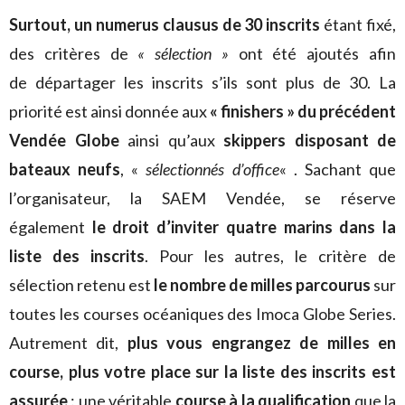
Surtout, un numerus clausus de 30 inscrits
étant fixé,
des critères de
« sélection »
ont été ajoutés afin
de départager les inscrits s’ils sont plus de 30. La
priorité est ainsi donnée aux
« finishers » du précédent
Vendée Globe
ainsi qu’aux
skippers disposant de
bateaux neufs
, «
sélectionnés d’office
« . Sachant que
l’organisateur, la SAEM Vendée, se réserve
également
le droit d’inviter quatre marins dans la
liste des inscrits
. Pour les autres, le critère de
sélection retenu est
le nombre de milles parcourus
sur
toutes les courses océaniques des Imoca Globe Series.
Autrement dit,
plus vous engrangez de milles en
course, plus votre place sur la liste des inscrits est
assurée
: une véritable
course à la qualification
que la