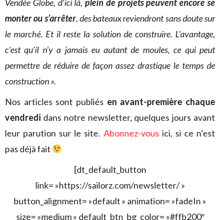
Vendée Globe, d’ici là,
plein de projets peuvent encore se
monter ou s’arrêter
, des bateaux reviendront sans doute sur
le marché. Et il reste la solution de construire. L’avantage,
c’est qu’il n’y a jamais eu autant de moules, ce qui peut
permettre de réduire de façon assez drastique le temps de
construction ».
Nos articles sont publiés
en avant-première chaque
vendredi
dans notre newsletter, quelques jours avant
leur parution sur le site.
Abonnez-vous
ici, si ce n’est
pas déjà fait
[dt_default_button
link= »https://sailorz.com/newsletter/ »
button_alignment= »default » animation= »fadeIn »
size= »medium » default_btn_bg_color= »#ffb200″