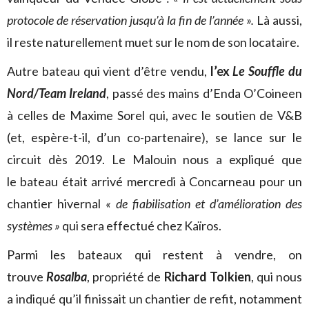
protocole de réservation jusqu’à la fin de l’année ».
Là aussi,
il reste naturellement muet sur le nom de son locataire.
Autre bateau qui vient d’être vendu,
l’ex
Le Souffle du
Nord/Team Ireland
, passé des mains d’Enda O’Coineen
à celles de Maxime Sorel qui, avec le soutien de V&B
(et, espère-t-il, d’un co-partenaire), se lance sur le
circuit dès 2019. Le Malouin nous a expliqué que
le bateau était arrivé mercredi à Concarneau pour un
chantier hivernal
« de fiabilisation et d’amélioration des
systèmes »
qui sera effectué chez Kaïros.
Parmi les bateaux qui restent à vendre, on
trouve
Rosalba
, propriété de
Richard Tolkien
, qui nous
a indiqué qu’il finissait un chantier de refit, notamment