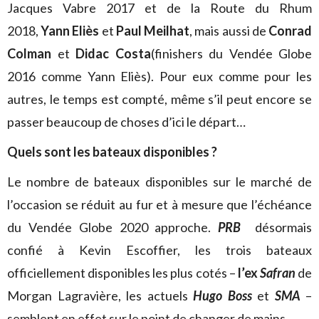
Jacques Vabre 2017 et de la Route du Rhum
2018,
Yann Eliès
et
Paul Meilhat
, mais aussi de
Conrad
Colman
et
Didac Costa
(finishers du Vendée Globe
2016 comme Yann Eliès). Pour eux comme pour les
autres, le temps est compté, même s’il peut encore se
passer beaucoup de choses d’ici le départ…
Quels sont les bateaux disponibles ?
Le nombre de bateaux disponibles sur le marché de
l’occasion se réduit au fur et à mesure que l’échéance
du Vendée Globe 2020 approche.
PRB
désormais
confié à Kevin Escoffier, les trois bateaux
officiellement disponibles les plus cotés –
l’ex
Safran
de
Morgan Lagravière, les actuels
Hugo Boss
et
SMA
–
semblent en effet sur le point de changer de mains.