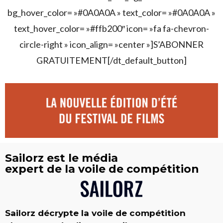
bg_hover_color= »#0A0A0A » text_color= »#0A0A0A »
text_hover_color= »#ffb200″ icon= »fa fa-chevron-
circle-right » icon_align= »center »]S’ABONNER
GRATUITEMENT[/dt_default_button]
Sailorz est le média
expert de la voile de compétition
Sailorz décrypte la voile de compétition