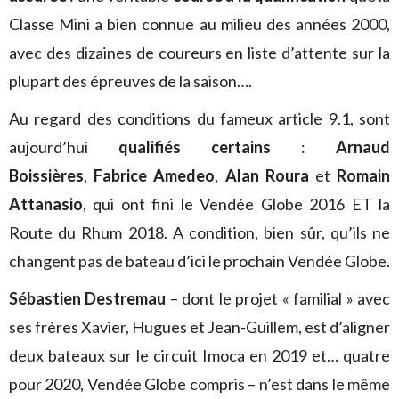
Classe Mini a bien connue au milieu des années 2000,
avec des dizaines de coureurs en liste d’attente sur la
plupart des épreuves de la saison….
Au regard des conditions du fameux article 9.1, sont
aujourd’hui
qualifiés certains
:
Arnaud
Boissières
,
Fabrice Amedeo
,
Alan Roura
et
Romain
Attanasio
, qui ont fini le Vendée Globe 2016 ET la
Route du Rhum 2018. A condition, bien sûr, qu’ils ne
changent pas de bateau d’ici le prochain Vendée Globe.
Sébastien Destremau
– dont le projet « familial » avec
ses frères Xavier, Hugues et Jean-Guillem, est d’aligner
deux bateaux sur le circuit Imoca en 2019 et… quatre
pour 2020, Vendée Globe compris – n’est dans le même