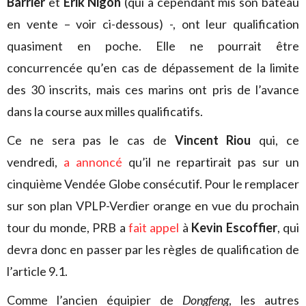
Barrier
et
Erik Nigon
(qui a cependant mis son bateau
en vente – voir ci-dessous) -, ont leur qualification
quasiment en poche. Elle ne pourrait être
concurrencée qu’en cas de dépassement de la limite
des 30 inscrits, mais ces marins ont pris de l’avance
dans la course aux milles qualificatifs.
Ce ne sera pas le cas de
Vincent Riou
qui, ce
vendredi,
a annoncé
qu’il ne repartirait pas sur un
cinquième Vendée Globe consécutif. Pour le remplacer
sur son plan VPLP-Verdier orange en vue du prochain
tour du monde, PRB a
fait appel
à
Kevin Escoffier
, qui
devra donc en passer par les règles de qualification de
l’article 9.1.
Comme l’ancien équipier de
Dongfeng
, les autres