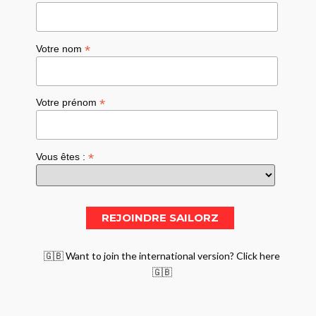
*
Votre nom
*
Votre prénom
*
Vous êtes :
🇬🇧 Want to join the international version? Click here
🇬🇧