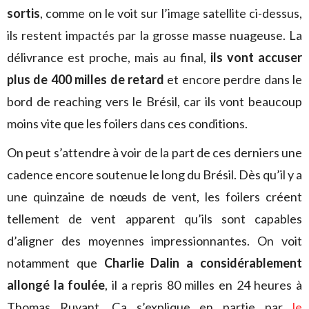
sortis
, comme on le voit sur l’image satellite ci-dessus,
ils restent impactés par la grosse masse nuageuse. La
délivrance est proche, mais au final,
ils vont accuser
plus de 400 milles de retard
et encore perdre dans le
bord de reaching vers le Brésil, car ils vont beaucoup
moins vite que les foilers dans ces conditions.
On peut s’attendre à voir de la part de ces derniers une
cadence encore soutenue le long du Brésil. Dès qu’il y a
une quinzaine de nœuds de vent, les foilers créent
tellement de vent apparent qu’ils sont capables
d’aligner des moyennes impressionnantes. On voit
notamment que
Charlie Dalin a considérablement
allongé la foulée
, il a repris 80 milles en 24 heures à
Thomas Ruyant. Ça s’explique en partie par
le