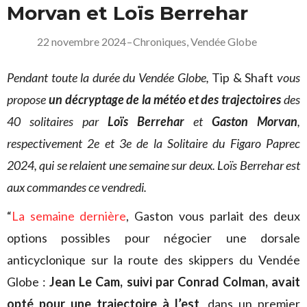
Morvan et Loïs Berrehar
22 novembre 2024
–
Chroniques
,
Vendée Globe
Pendant toute la durée du Vendée Globe,
Tip & Shaft
vous
propose
un décryptage de la météo et des trajectoires
des
40 solitaires par
Loïs Berrehar
et
Gaston Morvan
,
respectivement 2e et 3e de la Solitaire du Figaro Paprec
2024, qui se relaient une semaine sur deux. Loïs Berrehar est
aux commandes ce vendredi.
“
La semaine dernière
, Gaston vous parlait des deux
options possibles pour négocier une dorsale
anticyclonique sur la route des skippers du Vendée
Globe :
Jean Le Cam, suivi par Conrad Colman, avait
opté pour une trajectoire à l’est
, dans un premier