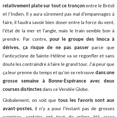
relativement plate sur tout ce tronçon
entre le Brésil
et l’Indien. Il y aura sûrement pas mal d’empannages à
faire, il faudra savoir bien doser entre la force du vent,
l’état de la mer et l’angle, mais le train semble bon à
prendre. Par contre,
pour le groupe des Imoca à
dérives, ça risque de ne pas passer
parce que
l’anticyclone de Sainte-Hélène va se regonfler et sans
doute les contraindre à faire le grand tour. J’ai peur que
ça leur prenne du temps et qu’on se retrouve
dans une
grosse semaine à Bonne-Espérance avec deux
courses distinctes
dans ce Vendée Globe.
Globalement, on voit que
tous les favoris sont aux
avant-postes
, il n’y a pour l’instant pas de grosses
surprises, certains ont tout de même été assez