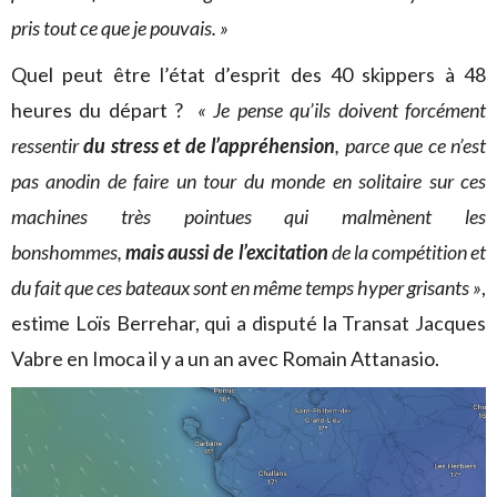
pris tout ce que je pouvais. »
Quel peut être l’état d’esprit des 40 skippers à 48
heures du départ ?
« Je pense qu’ils doivent forcément
ressentir
du stress et de l’appréhension
, parce que ce n’est
pas anodin de faire un tour du monde en solitaire sur ces
machines très pointues qui malmènent les
bonshommes,
mais aussi de l’excitation
de la compétition et
du fait que ces bateaux sont en même temps hyper grisants »
,
estime Loïs Berrehar, qui a disputé la Transat Jacques
Vabre en Imoca il y a un an avec Romain Attanasio.