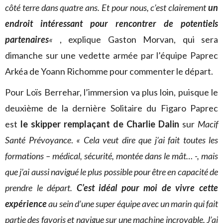
côté terre dans quatre ans. Et pour nous, c’est clairement
un
endroit intéressant pour rencontrer de potentiels
partenaires
«
, explique Gaston Morvan, qui sera
dimanche sur une vedette armée par l’équipe Paprec
Arkéa de Yoann Richomme pour commenter le départ.
Pour Loïs Berrehar, l’immersion va plus loin, puisque le
deuxième de la dernière Solitaire du Figaro Paprec
est
le skipper remplaçant de Charlie Dalin
sur
Macif
Santé Prévoyance
.
« Cela veut dire que j’ai fait toutes les
formations – médical, sécurité, montée dans le mât… -, mais
que j’ai aussi navigué le plus possible pour être en capacité de
prendre le départ.
C’est idéal pour moi de vivre cette
expérience
au sein d’une super équipe avec un marin qui fait
partie des favoris et navigue sur une machine incroyable. J’ai