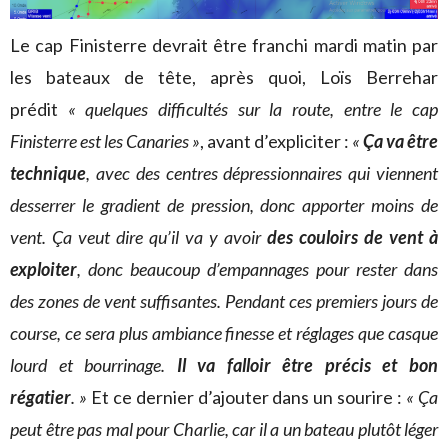
Le cap Finisterre devrait être franchi mardi matin par
les bateaux de tête, après quoi, Loïs Berrehar
prédit
« quelques difficultés sur la route, entre le cap
Finisterre est les Canaries »
, avant d’expliciter :
«
Ça va être
technique
, avec des centres dépressionnaires qui viennent
desserrer le gradient de pression, donc apporter moins de
vent. Ça veut dire qu’il va y avoir
des couloirs de vent à
exploiter
, donc beaucoup d’empannages pour rester dans
des zones de vent suffisantes. Pendant ces premiers jours de
course, ce sera plus ambiance finesse et réglages que casque
lourd et bourrinage.
Il va falloir être précis et bon
régatier
. »
Et ce dernier d’ajouter dans un sourire :
« Ça
peut être pas mal pour Charlie, car il a un bateau plutôt léger