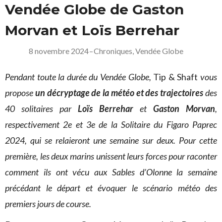
Vendée Globe de Gaston
Morvan et Loïs Berrehar
8 novembre 2024
–
Chroniques
,
Vendée Globe
Pendant toute la durée du Vendée Globe,
Tip & Shaft
vous
propose
un décryptage de la météo et des trajectoires
des
40 solitaires par
Loïs Berrehar
et
Gaston Morvan
,
respectivement 2e et 3e de la Solitaire du Figaro Paprec
2024, qui se relaieront une semaine sur deux. Pour cette
première, les deux marins unissent leurs forces pour raconter
comment ils ont vécu aux Sables d’Olonne la semaine
précédant le départ et évoquer le scénario météo des
premiers jours de course.