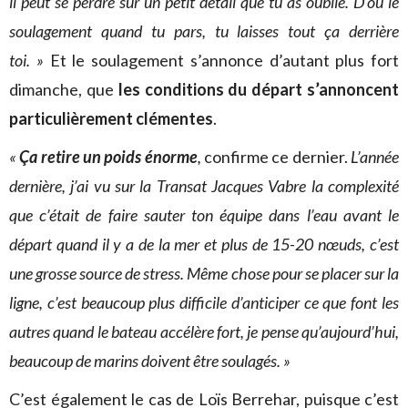
il peut se perdre sur un petit détail que tu as oublié. D’où le
soulagement quand tu pars, tu laisses tout ça derrière
toi. »
Et le soulagement s’annonce d’autant plus fort
dimanche, que
les conditions du départ s’annoncent
particulièrement clémentes
.
«
Ça retire un poids énorme
,
confirme ce dernier.
L’année
dernière, j’ai vu sur la Transat Jacques Vabre la complexité
que c’était de faire sauter ton équipe dans l’eau avant le
départ quand il y a de la mer et plus de 15-20 nœuds, c’est
une grosse source de stress. Même chose pour se placer sur la
ligne, c’est beaucoup plus difficile d’anticiper ce que font les
autres quand le bateau accélère fort, je pense qu’aujourd’hui,
beaucoup de marins doivent être soulagés. »
C’est également le cas de Loïs Berrehar, puisque c’est