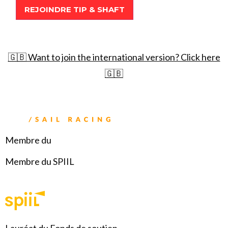
🇬🇧 Want to join the international version? Click here
🇬🇧
Membre du
Membre du SPIIL