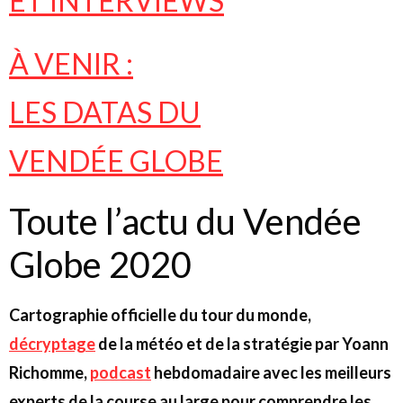
ET INTERVIEWS
À VENIR :
LES DATAS DU
VENDÉE GLOBE
Toute l’actu du Vendée
Globe 2020
Cartographie officielle du tour du monde,
décryptage
de la météo et de la stratégie par Yoann
Richomme,
podcast
hebdomadaire avec les meilleurs
experts de la course au large pour comprendre les