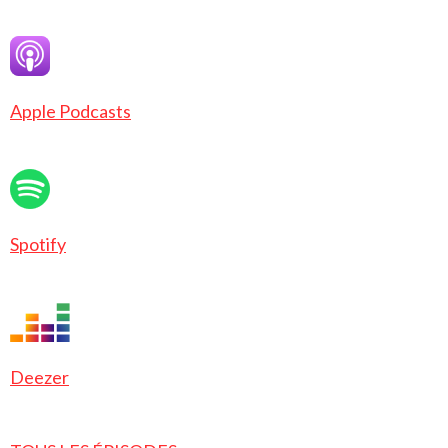
Apple Podcasts
Spotify
Deezer