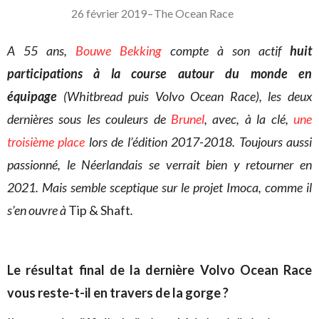
26 février 2019
–
The Ocean Race
A 55 ans,
Bouwe Bekking
compte à son actif
huit
participations à
la course autour du monde en
équipage
(Whitbread puis Volvo Ocean Race), les deux
dernières sous les couleurs de
Brunel
, avec, à la clé,
une
troisième place
lors de l’édition 2017-2018. Toujours aussi
passionné, le Néerlandais se verrait bien y retourner en
2021. Mais semble sceptique sur le projet Imoca, comme il
s’en ouvre à
Tip & Shaft
.
Le résultat final de la dernière Volvo Ocean Race
vous reste-t-il en travers de la gorge ?