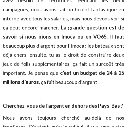
avez besoin de certitudes. Pendant les deux
campagnes, nous avons fait un boulot fantastique en
interne avec tous les salariés, mais nous devons voir si
ça peut encore marcher.
La grande question est de
savoir si nous irions en Imoca ou en VO65
. Il faut
beaucoup plus d’argent pour l’Imoca : les bateaux sont
déjà chers, ensuite, tu as le droit de construire deux
jeux de foils supplémentaires, ça fait un surcoût très
important. Je pense que
c’est un budget de 24 à 25
millions d’euros
, ça fait beaucoup d’argent !
Cherchez-vous de l’argent en dehors des Pays-Bas ?
Nous avons toujours cherché au-delà de nos
frontières. D’autant qu’aujourd’hui, il y a une autre