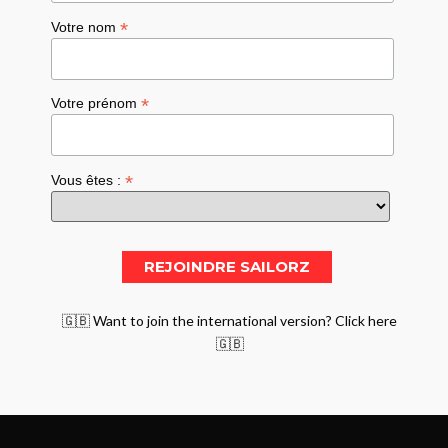
*
Votre nom
*
Votre prénom
*
Vous êtes :
🇬🇧 Want to join the international version? Click here
🇬🇧