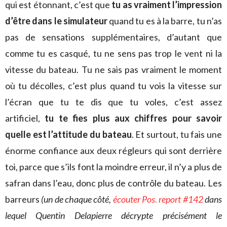
qui est étonnant, c’est que
tu as vraiment l’impression
d’être dans le simulateur
quand tu es à la barre, tu n’as
pas de sensations supplémentaires, d’autant que
comme tu es casqué, tu ne sens pas trop le vent ni la
vitesse du bateau. Tu ne sais pas vraiment le moment
où tu décolles, c’est plus quand tu vois la vitesse sur
l’écran que tu te dis que tu voles, c’est assez
artificiel,
tu te fies plus aux chiffres pour savoir
quelle est l’attitude du bateau
. Et surtout, tu fais une
énorme confiance aux deux régleurs qui sont derrière
toi, parce que s’ils font la moindre erreur, il n’y a plus de
safran dans l’eau, donc plus de contrôle du bateau. Les
barreurs
(un de chaque côté,
écouter Pos. report #142
dans
lequel Quentin Delapierre décrypte précisément le