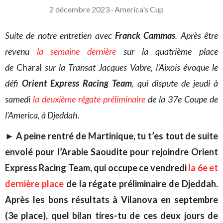
2 décembre 2023
–
America's Cup
Suite de notre entretien avec
Franck Cammas
. Après être
revenu
la semaine dernière
sur la quatrième place
de
Charal
sur la Transat Jacques Vabre, l’Aixois évoque le
défi
Orient Express Racing Team
, qui dispute de jeudi à
samedi
la deuxième régate préliminaire
de la 37e Coupe de
l’America, à Djeddah.
►
A peine rentré de Martinique, tu t’es tout de suite
envolé pour l’Arabie Saoudite pour rejoindre Orient
Express Racing Team, qui occupe ce vendredi
la 6e et
dernière place
de la régate préliminaire de Djeddah.
Après les bons résultats à Vilanova en septembre
(3e place), quel bilan tires-tu de ces deux jours de