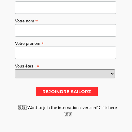
*
Votre nom
*
Votre prénom
*
Vous êtes :
🇬🇧 Want to join the international version? Click here
🇬🇧