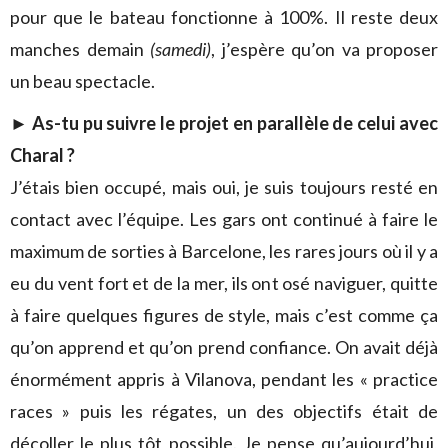
pour que le bateau fonctionne à 100%. Il reste deux
manches demain
(samedi)
, j’espère qu’on va proposer
un beau spectacle.
►
As-tu pu suivre le projet en parallèle de celui avec
Charal ?
J’étais bien occupé, mais oui, je suis toujours resté en
contact avec l’équipe. Les gars ont continué à faire le
maximum de sorties à Barcelone, les rares jours où il y a
eu du vent fort et de la mer, ils ont osé naviguer, quitte
à faire quelques figures de style, mais c’est comme ça
qu’on apprend et qu’on prend confiance. On avait déjà
énormément appris à Vilanova, pendant les « practice
races » puis les régates, un des objectifs était de
décoller le plus tôt possible. Je pense qu’aujourd’hui,