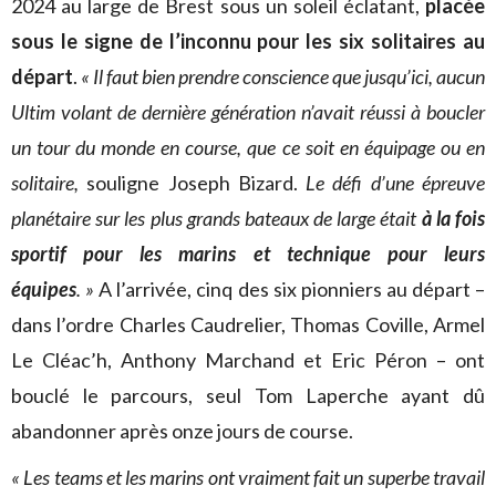
2024 au large de Brest sous un soleil éclatant,
placée
sous le signe de l’inconnu pour les six solitaires au
départ
.
« Il faut bien prendre conscience que jusqu’ici, aucun
Ultim volant de dernière génération n’avait réussi à boucler
un tour du monde en course, que ce soit en équipage ou en
solitaire,
souligne Joseph Bizard.
Le défi d’une épreuve
planétaire sur les plus grands bateaux de large était
à la fois
sportif pour les marins et technique pour leurs
équipes
. »
A l’arrivée, cinq des six pionniers au départ –
dans l’ordre Charles Caudrelier, Thomas Coville, Armel
Le Cléac’h, Anthony Marchand et Eric Péron – ont
bouclé le parcours, seul Tom Laperche ayant dû
abandonner après onze jours de course.
« Les teams et les marins ont vraiment fait un superbe travail