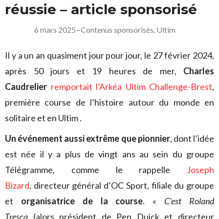
réussie – article sponsorisé
6 mars 2025
–
Contenus sponsorisés
,
Ultim
Il y a un an quasiment jour pour jour, le 27 février 2024,
après 50 jours et 19 heures de mer,
Charles
Caudrelier
remportait l’Arkéa Ultim Challenge-Brest
,
première course de l’histoire autour du monde en
solitaire et en Ultim .
Un événement aussi extrême que pionnier
, dont l’idée
est née il y a plus de vingt ans au sein du groupe
Télégramme, comme le rappelle
Joseph
Bizard
, directeur général d’OC Sport, filiale du groupe
et
organisatrice de la course
.
« C’est Roland
Tresca
(alors président de Pen Duick et directeur