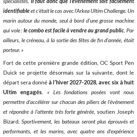
spécialistes.
Il faut donc que l’événement soit facilement
identifiable
et c’était le cas avec l’Arkea Ultim Challenge. Un
marin autour du monde, seul à bord d’une grosse machine
qui vole :
le combo est facile à vendre au grand public
. Par
ailleurs, le créneau, à la sortie des fêtes de fin d’année, était
porteur. »
Fort de cette première grande édition, OC Sport Pen
Duick se projette désormais sur la suivante, dont le
départ sera donné
à l’hiver 2027-2028, avec six à huit
Ultim engagés
.
« Les fondations posées vont nous
permettre d’accélérer sur chacun des piliers de l’événement
et répondre à l’attente très forte générée,
soutien Joseph
Bizard.
Sportivement, les bateaux seront plus éprouvés et
performants, et les marins, avec quatre ans d’expérience