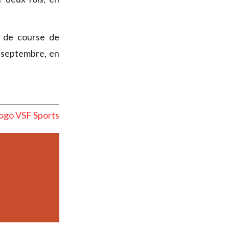
s de course de
 septembre, en