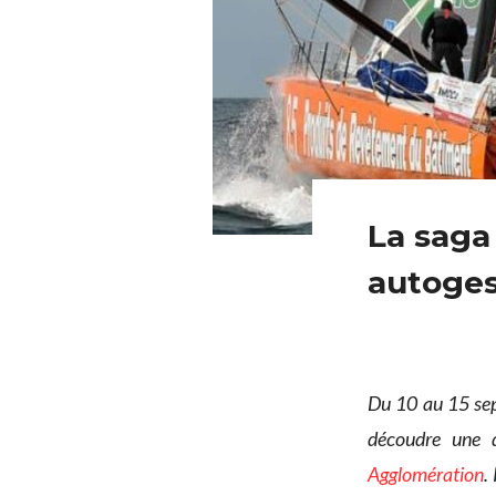
La saga
autoges
Du 10 au 15 se
découdre une d
Agglomération
.