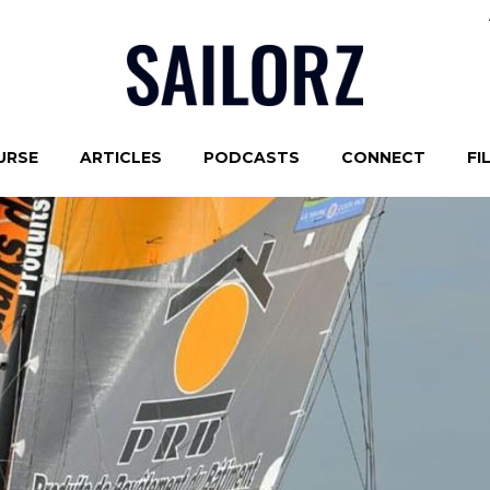
URSE
ARTICLES
PODCASTS
CONNECT
FI