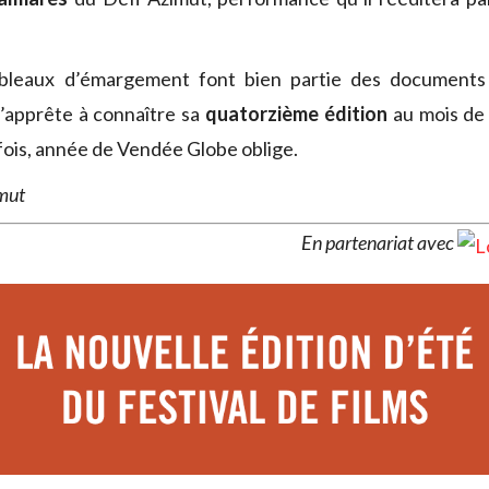
ableaux d’émargement font bien partie des document
s’apprête à connaître sa
quatorzième édition
au mois de
 fois, année de Vendée Globe oblige.
imut
En partenariat avec