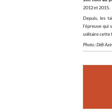
2012 et 2015.
Depuis, les t
l’épreuve qui 
solitaire cette
Photo : Défi Az