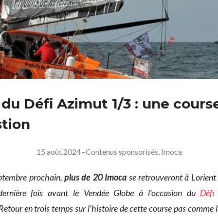
 du Défi Azimut 1/3 : une cours
tion
15 août 2024
–
Contenus sponsorisés
,
Imoca
ptembre prochain,
plus de 20 Imoca
se retrouveront à Lorient
ernière fois avant le Vendée Globe à l’occasion du
Défi
 Retour en trois temps sur l’histoire de cette course pas comme l