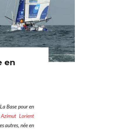
e en
 La Base pour en
 Azimut Lorient
es autres, née en