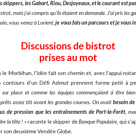
s skippers, les Gabart, Riou, Desjoyeaux, et le courant est pa
strot, mais j’ai compris qu’ils étaient en demande. J’ai pris les g
chain, vous venez à Lorient,
je vous fais un parcours et je vous i
Discussions de bistrot
prises au mot
 le Morbihan, l’idée fait son chemin et, avec l’appui not
es contours d’un Défi Azimut prennent forme petit à pe
 sur place et comme les équipes commençaient à être bien 
 prêts assez tôt avant les grandes courses. On avait
besoin de
us de pression que les entraînements de Port-la-Forêt
, ma
re la tête ! »
raconte le skipper de
Banque Populaire
, qui s’
er son deuxième Vendée Globe.