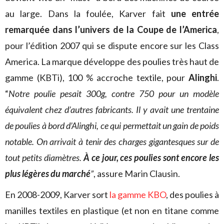
au large. Dans la foulée, Karver fait
une entrée
remarquée dans l’univers de la Coupe de l’America
,
pour l’édition 2007 qui se dispute encore sur les Class
America. La marque développe des poulies très haut de
gamme (KBTi), 100 % accroche textile, pour
Alinghi
.
“
Notre poulie pesait 300g, contre 750 pour un modèle
équivalent chez d’autres fabricants. Il y avait une trentaine
de poulies à bord d’Alinghi, ce qui permettait un gain de poids
notable. On arrivait à tenir des charges gigantesques sur de
tout petits diamètres.
À ce jour, ces poulies sont encore les
plus légères du marché
”
, assure Marin Clausin.
En 2008-2009, Karver sort
la gamme KBO
, des poulies à
manilles textiles en plastique (et non en titane comme