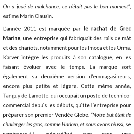
On a joué de malchance, ce n’était pas le bon moment”
,
estime Marin Clausin.
L’année 2011 est marquée par
le rachat de Grec
Marine
, une entreprise qui fabriquait des rails de mât
et des chariots, notamment pour les Imoca et les Orma.
Karver intègre les produits à son catalogue, en les
faisant évoluer avec le temps. La marque sort
également sa deuxième version d’emmagasineurs,
encore plus petite et légère. Cette même année,
Tanguy de Lamotte, qui occupait un poste de technico-
commercial depuis les débuts, quitte l’entreprise pour
préparer son premier Vendée Globe.
“Notre but était de
challenger les gros, comme Harken, et nous avons réussi
, se
remémore-t-il aujourd’hui, non sans une