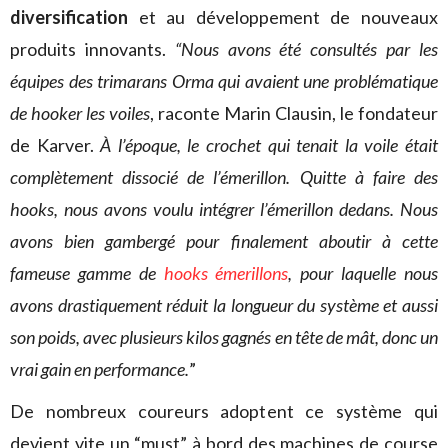
diversification
et au développement de nouveaux
produits innovants.
“Nous avons été consultés par les
équipes des trimarans Orma qui avaient une problématique
de hooker les voiles
, raconte Marin Clausin, le fondateur
de Karver.
À l’époque, le crochet qui tenait la voile était
complètement dissocié de l’émerillon. Quitte à faire des
hooks, nous avons voulu intégrer l’émerillon dedans. Nous
avons bien gambergé pour finalement aboutir à cette
fameuse gamme de
hooks émerillons
, pour laquelle nous
avons drastiquement réduit la longueur du système et aussi
son poids, avec plusieurs kilos gagnés en tête de mât, donc un
vrai gain en performance.
”
De nombreux coureurs adoptent ce système qui
devient vite un “must” à bord des machines de course