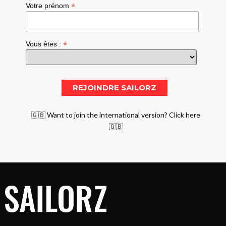
*
Votre prénom
*
Vous êtes :
🇬🇧 Want to join the international version? Click here
🇬🇧