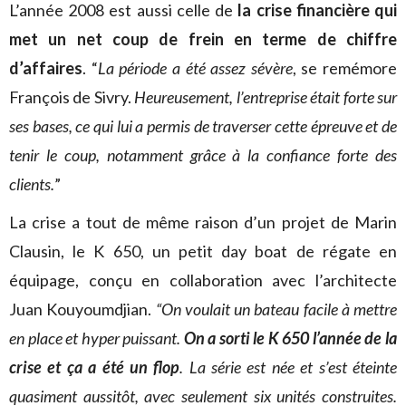
L’année 2008 est aussi celle de
la crise financière qui
met un net coup de frein en terme de chiffre
d’affaires
. “
La période a été assez sévère
, se remémore
François de Sivry.
Heureusement, l’entreprise était forte sur
ses bases, ce qui lui a permis de
traverser cette épreuve et de
tenir le coup, notamment grâce à la confiance forte des
clients.
”
La crise a tout de même raison d’un projet de Marin
Clausin, le K 650, un petit day boat de régate en
équipage, conçu en collaboration avec l’architecte
Juan Kouyoumdjian.
“On voulait un bateau facile à mettre
en place et hyper puissant.
On a sorti le K 650 l’année de la
crise et ça a été un flop
. La série est née et s’est éteinte
quasiment aussitôt, avec seulement six unités construites.