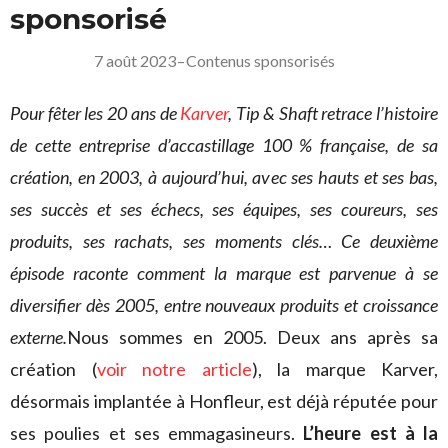
sponsorisé
7 août 2023
–
Contenus sponsorisés
Pour fêter les 20 ans de
Karver
, Tip & Shaft retrace l’histoire
de cette entreprise d’accastillage 100 % française, de sa
création, en 2003, à aujourd’hui, avec ses hauts et ses bas,
ses succès et ses échecs, ses équipes, ses coureurs, ses
produits, ses rachats, ses moments clés…
Ce deuxième
épisode raconte comment la marque est parvenue à se
diversifier dès 2005, entre nouveaux produits et croissance
externe.
Nous sommes en 2005. Deux ans après sa
création (
voir notre article
), la marque Karver,
désormais implantée à Honfleur, est déjà réputée pour
ses poulies et ses emmagasineurs.
L’heure est à la