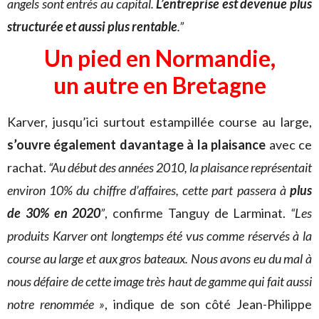
angels sont entrés au capital.
L’entreprise est devenue plus
structurée et aussi plus rentable
.”
Un pied en Normandie,
un autre en Bretagne
Karver, jusqu’ici surtout estampillée course au large,
s’ouvre également davantage à la plaisance
avec ce
rachat.
“Au début des années 2010,
la plaisance représentait
environ 10% du chiffre d’affaires, cette part passera à
plus
de 30% en 2020
”
, confirme Tanguy de Larminat.
“Les
produits Karver ont longtemps été vus comme réservés à la
course au large et aux gros bateaux. Nous avons eu du mal à
nous défaire de cette image très haut de gamme qui fait aussi
notre renommée »
, indique de son côté Jean-Philippe