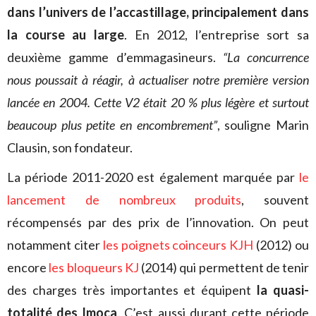
dans l’univers de l’accastillage, principalement dans
la course au large
. En 2012, l’entreprise sort sa
deuxième gamme d’emmagasineurs.
“La concurrence
nous poussait à réagir, à actualiser notre première version
lancée en 2004. Cette V2 était 20 % plus légère et surtout
beaucoup plus petite en encombrement”
, souligne Marin
Clausin, son fondateur.
La période 2011-2020 est également marquée par
le
lancement de nombreux produits
, souvent
récompensés par des prix de l’innovation. On peut
notamment citer
les poignets coinceurs KJH
(2012) ou
encore
les bloqueurs KJ
(2014) qui permettent de tenir
des charges très importantes et équipent
la quasi-
totalité des Imoca
. C’est aussi durant cette période