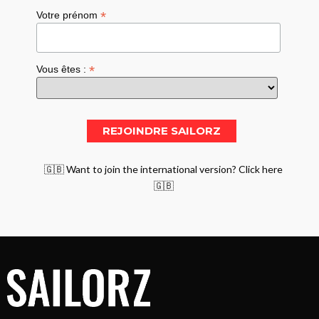
*
Votre prénom
*
Vous êtes :
🇬🇧 Want to join the international version? Click here
🇬🇧