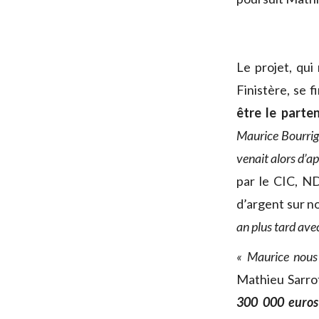
Le projet, qui
Finistère, se 
être le parten
Maurice Bourri
venait alors d’a
par le CIC, N
d’argent sur no
an plus tard ave
« Maurice nous
Mathieu Sarro
300 000 euros