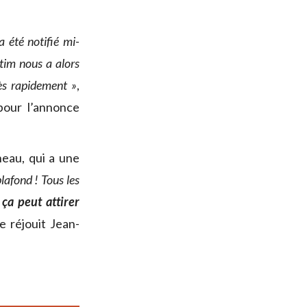
 été notifié mi-
ltim nous a alors
rès rapidement »
,
pour l’annonce
neau, qui a une
lafond ! Tous les
 ça peut attirer
se réjouit Jean-