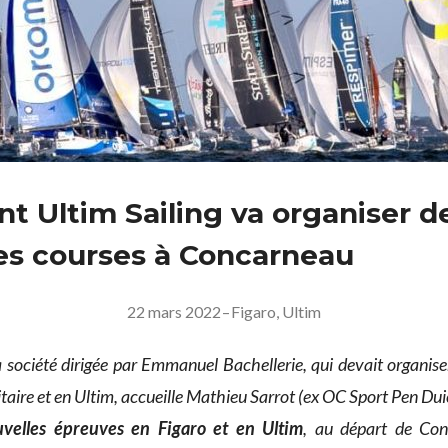
 Ultim Sailing va organiser d
es courses à Concarneau
22 mars 2022
–
Figaro
,
Ultim
la société dirigée par Emmanuel Bachellerie, qui devait organise
taire et en Ultim, accueille Mathieu Sarrot (ex OC Sport Pen Duic
velles épreuves en Figaro et en Ultim
, au départ de Co