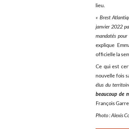
lieu.
« Brest Atlanti
janvier 2022 par
mandatés pour t
explique Emma
officielle la s
Ce qui est cer
nouvelle fois s
élus du territoi
beaucoup de 
François Garre
Photo : Alexis 