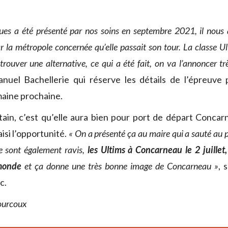
ques a été présenté par nos soins en septembre 2021, il nous a
 la métropole concernée qu’elle passait son tour. La classe U
rouver une alternative, ce qui a été fait, on va l’annoncer t
nuel Bachellerie qui réserve les détails de l’épreuve 
emaine prochaine.
tain, c’est qu’elle aura bien pour port de départ Concar
aisi l’opportunité.
« On a présenté ça au maire qui a sauté au p
re sont également ravis,
les Ultims à Concarneau le 2 juillet,
monde
et ça donne une très bonne image de Concarneau »
, 
c.
Courcoux