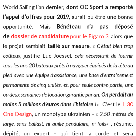
World Sailing l’an dernier,
dont OC Sport a remporté
l’appel d’offres pour 2019
, aurait pu être une bonne
opportunité. Mais
Bénéteau n’a pas déposé
de
dossier de candidature
pour le Figaro 3
, alors que
le projet semblait
taillé sur mesure
.
« C’était bien trop
coûteux,
justifie Luc Joëssel
, cela nécessitait de fournir
tous les ans 20 bateaux prêts à naviguer équipés de la tête au
pied avec une équipe d’assistance, une base d’entraînement
permanente de cinq unités, et, pour seule contre-partie, une
ou deux semaines de location garantie par an.
On perdait au
moins 5 millions d’euros dans l’histoire !
«
C’est le
L 30
One Design
, un monotype ukrainien – «
2,50 mètres de
large, sans ballast, ni quille pendulaire, ni foils
« , résume,
dépité, un expert – qui tient la corde et sera