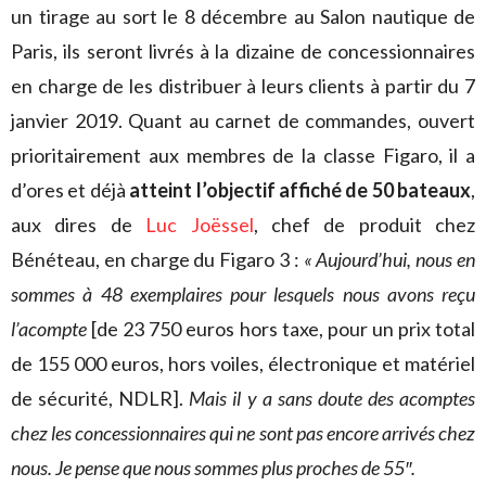
un tirage au sort le 8 décembre au Salon nautique de
Paris, ils seront livrés à la dizaine de concessionnaires
en charge de les distribuer à leurs clients à partir du 7
janvier 2019. Quant au carnet de commandes, ouvert
prioritairement aux membres de la classe Figaro, il a
d’ores et déjà
atteint l’objectif affiché de 50 bateaux
,
aux dires de
Luc Joëssel
, chef de produit chez
Bénéteau, en charge du Figaro 3 :
« Aujourd’hui, nous en
sommes à 48 exemplaires pour lesquels nous avons reçu
l’acompte
[de 23 750 euros hors taxe, pour un prix total
de 155 000 euros, hors voiles, électronique et matériel
de sécurité, NDLR].
Mais il y a sans doute des acomptes
chez les concessionnaires qui ne sont pas encore arrivés chez
nous. Je pense que nous sommes plus proches de 55″.