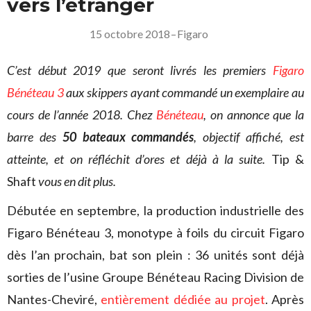
vers l’étranger
15 octobre 2018
–
Figaro
C’est début 2019 que seront livrés les premiers
Figaro
Bénéteau 3
aux skippers ayant commandé un exemplaire au
cours de l’année 2018. Chez
Bénéteau
, on annonce que la
barre des
50 bateaux commandés
, objectif affiché, est
atteinte, et on réfléchit d’ores et déjà à la suite.
Tip &
Shaft
vous en dit plus.
Débutée en septembre, la production industrielle des
Figaro Bénéteau 3, monotype à foils du circuit Figaro
dès l’an prochain, bat son plein : 36 unités sont déjà
sorties de l’usine Groupe Bénéteau Racing Division de
Nantes-Cheviré,
entièrement dédiée au projet
. Après