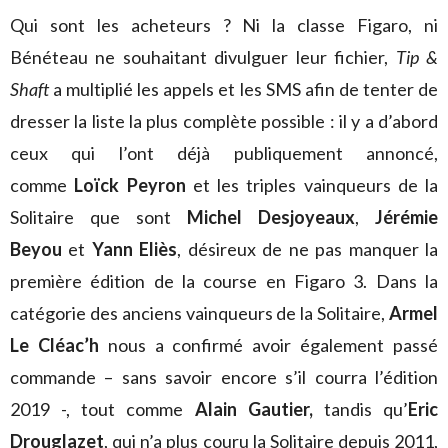
Qui sont les acheteurs ? Ni la classe Figaro, ni
Bénéteau ne souhaitant divulguer leur fichier,
Tip &
Shaft
a multiplié les appels et les SMS afin de tenter de
dresser la liste la plus complète possible : il y a d’abord
ceux qui l’ont déjà publiquement annoncé,
comme
Loïck Peyron
et les triples vainqueurs de la
Solitaire que sont
Michel Desjoyeaux
,
Jérémie
Beyou
et
Yann Eliès
, désireux de ne pas manquer la
première édition de la course en Figaro 3. Dans la
catégorie des anciens vainqueurs de la Solitaire,
Armel
Le Cléac’h
nous a confirmé avoir également passé
commande – sans savoir encore s’il courra l’édition
2019 -, tout comme
Alain Gautier,
tandis qu’
Eric
Drouglazet
, qui n’a plus couru la Solitaire depuis 2011,