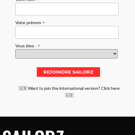
*
*
Votre prénom
*
Vous êtes :
🇬🇧 Want to join the international version? Click here
🇬🇧