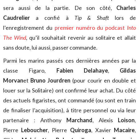
sera aussi de la partie. De son côté,
Charles
Caudrelier
a confié à
Tip & Shaft
lors de
l’enregistrement du
premier numéro du podcast
Into
The Wind
, qu’il souhaitait revenir au solitaire et allait
sans doute, lui aussi, passer commande.
Parmi les marins passés ces dernières années par la
classe Figaro,
Fabien Delahaye
,
Gildas
Morvan
et
Bruno Jourdren
(pour courir en double et
louer sur la Solitaire) ont confirmé leur achat. Du côté
des actuels figaristes, ont commandé (ou sont en train
de finaliser l’acquisition), à titre personnel ou via leur
partenaire : Anthony
Marchand
, Alexis
Loison
,
Pierre
Leboucher
, Pierre
Quiroga
, Xavier
Macaire
,