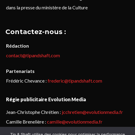
dans la presse du ministère de la Culture
Contactez-nous :
Rédaction
contact@tipandshaft.com
Partenariats
Frédéric Chevance :
frederic@tipandshaft.com
Régie publicitaire Evolution Media
Jean-Christophe Chrétien :
jcchretien@evolutionmedia.fr
Camille Brenelière :
camille@evolutionmedia.fr
Tip & Shaft utilise des cookies pour optimiser la performance