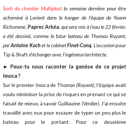
Sorti du chantier Multiplast
la semaine dernière pour être
acheminé à Lorient dans le hangar de l’équipe de Yoann
Richomme,
Paprec Arkéa
, qui sera mis à l’eau le 22 février,
a été dessiné, comme le futur bateau de Thomas Ruyant,
par
Antoine Koch
et le cabinet
Finot-Conq
. L’occasion
pour
Tip & Shaft
d’échanger avec l’ingénieur/architecte.
►
Peux-tu nous raconter la genèse de ce projet
Imoca ?
Sur le premier Imoca de Thomas
(Ruyant)
, l’équipe avait
voulu minimiser la prise de risques en prenant ce qui se
faisait de mieux, à savoir Guillaume
(Verdier)
. J’ai ensuite
travaillé avec eux pour essayer de typer un peu plus le
bateau pour le portant. Pour ce deuxième