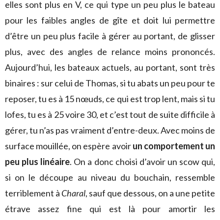
elles sont plus en V, ce qui type un peu plus le bateau
pour les faibles angles de gîte et doit lui permettre
d’être un peu plus facile à gérer au portant, de glisser
plus, avec des angles de relance moins prononcés.
Aujourd’hui, les bateaux actuels, au portant, sont très
binaires : sur celui de Thomas, si tu abats un peu pour te
reposer, tu es à 15 nœuds, ce qui est trop lent, mais si tu
lofes, tu es à 25 voire 30, et c’est tout de suite difficile à
gérer, tu n’as pas vraiment d’entre-deux. Avec moins de
surface mouillée, on espère avoir
un comportement un
peu plus linéaire
. On a donc choisi d’avoir un scow qui,
si on le découpe au niveau du bouchain, ressemble
terriblement à
Charal
, sauf que dessous, on a une petite
étrave assez fine qui est là pour amortir les