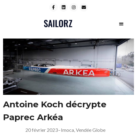
Antoine Koch décrypte
Paprec Arkéa
20 février 2023
–
Imoca
,
Vendée Globe