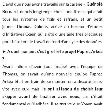
David que nous avons travaillé sur la carène -,
Guénolé
Bernard
, depuis longtemps chez Luna Rossa, qui a fait
tous les systèmes de foils et safrans, et un petit
jeune,
Thomas Dalmas
, arrivé du bureau d’études
d’Initiatives Cœur, qui a été d’une aide très précieuse
pour faire tout le travail de fond d’analyse des données.
►
A quel moment s’est greffé le projet Paprec Arkéa
?
Avant même d’avoir tout finalisé avec l’équipe de
Thomas, on savait qu’une nouvelle équipe Paprec
Arkéa était en train de se monter, on a discuté assez
vite avec eux, mais
ils ont attendu de choisir leur
skipper avant de finaliser avec nous
, car c’était
fondamental qu’il adhère. Il se trouve que Yoann avait