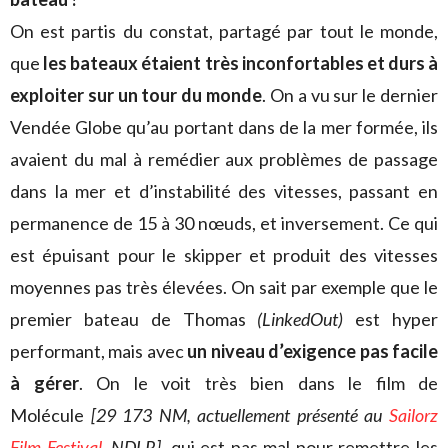
On est partis du constat, partagé par tout le monde,
que
les bateaux étaient très inconfortables et durs à
exploiter sur un tour du monde
. On a vu sur le dernier
Vendée Globe qu’au portant dans de la mer formée, ils
avaient du mal à remédier aux problèmes de passage
dans la mer et d’instabilité des vitesses, passant en
permanence de 15 à 30 nœuds, et inversement. Ce qui
est épuisant pour le skipper et produit des vitesses
moyennes pas très élevées. On sait par exemple que le
premier bateau de Thomas
(LinkedOut)
est hyper
performant, mais avec
un niveau d’exigence pas facile
à gérer
. On le voit très bien dans le film de
Molécule
[29 173 NM, actuellement présenté au
Sailorz
Film Festival
, NDLR]
, qui est pas mal pour remettre les