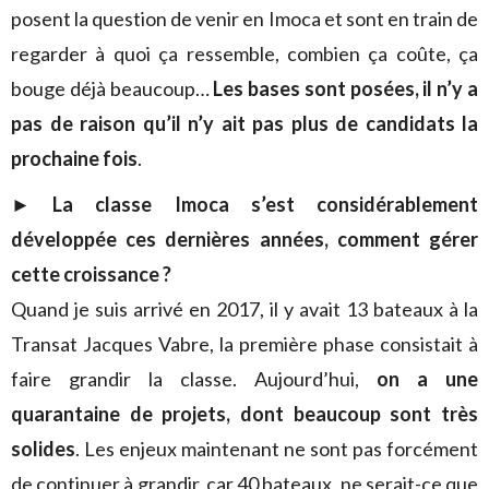
posent la question de venir en Imoca et sont en train de
regarder à quoi ça ressemble, combien ça coûte, ça
bouge déjà beaucoup…
Les bases sont posées, il n’y a
pas de raison qu’il n’y ait pas plus de candidats la
prochaine fois
.
►
La classe Imoca s’est considérablement
développée ces dernières années, comment gérer
cette croissance ?
Quand je suis arrivé en 2017, il y avait 13 bateaux à la
Transat Jacques Vabre, la première phase consistait à
faire grandir la classe. Aujourd’hui,
on a une
quarantaine de projets, dont beaucoup sont très
solides
. Les enjeux maintenant ne sont pas forcément
de continuer à grandir, car 40 bateaux, ne serait-ce que