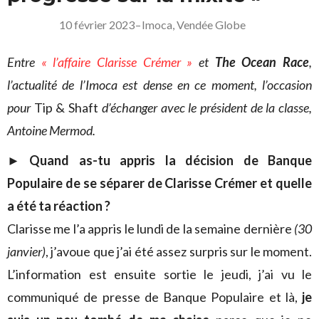
10 février 2023
–
Imoca
,
Vendée Globe
Entre
« l’affaire Clarisse Crémer »
et
The Ocean Race
,
l’actualité de l’Imoca est dense en ce moment, l’occasion
pour
Tip & Shaft
d’échanger avec le président de la classe,
Antoine Mermod.
►
Quand as-tu appris la décision de Banque
Populaire de se séparer de Clarisse Crémer et quelle
a été ta réaction ?
Clarisse me l’a appris le lundi de la semaine dernière
(30
janvier)
, j’avoue que j’ai été assez surpris sur le moment.
L’information est ensuite sortie le jeudi, j’ai vu le
communiqué de presse de Banque Populaire et là,
je