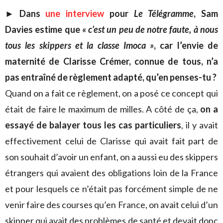
►
Dans
une interview
pour
Le Télégramme
, Sam
Davies estime que
« c’est un peu de notre faute, à nous
tous les skippers et la classe Imoca »
, car l’envie de
maternité de Clarisse Crémer, connue de tous, n’a
pas entraîné de règlement adapté, qu’en penses-tu ?
Quand on a fait ce règlement, on a posé ce concept qui
était de faire le maximum de milles. A côté de ça,
on a
essayé de balayer tous les cas particuliers
, il y avait
effectivement celui de Clarisse qui avait fait part de
son souhait d’avoir un enfant, on a aussi eu des skippers
étrangers qui avaient des obligations loin de la France
et pour lesquels ce n’était pas forcément simple de ne
venir faire des courses qu’en France, on avait celui d’un
skipper qui avait des problèmes de santé et devait donc