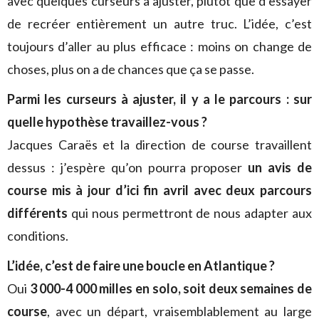
avec quelques curseurs à ajuster, plutôt que d’essayer
de recréer entièrement un autre truc. L’idée, c’est
toujours d’aller au plus efficace : moins on change de
choses, plus on a de chances que ça se passe.
Parmi les curseurs à ajuster, il y a le parcours : sur
quelle hypothèse travaillez-vous ?
Jacques Caraës et la direction de course travaillent
dessus : j’espère qu’on pourra proposer
un avis de
course mis à jour d’ici fin avril
avec deux parcours
différents
qui nous permettront de nous adapter aux
conditions.
L’idée, c’est de faire une boucle en Atlantique ?
Oui
3 000-4 000 milles en solo, soit deux semaines de
course
, avec un départ, vraisemblablement au large