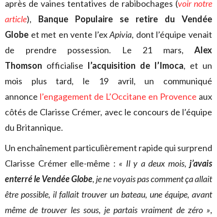
après de vaines tentatives de rabibochages (
voir notre
article
),
Banque Populaire se retire du Vendée
Globe
et met en vente l’ex
Apivia
, dont l’équipe venait
de prendre possession. Le 21 mars,
Alex
Thomson
officialise
l’acquisition de l’Imoca
, et un
mois plus tard, le 19 avril, un communiqué
annonce
l’engagement de L’Occitane en Provence
aux
côtés de Clarisse Crémer, avec le concours de l’équipe
du Britannique.
Un enchaînement particulièrement rapide qui surprend
Clarisse Crémer elle-même :
« Il y a deux mois,
j’avais
enterré le Vendée Globe
, je ne voyais pas comment ça allait
être possible, il fallait trouver un bateau, une équipe, avant
même de trouver les sous, je partais vraiment de zéro »
,