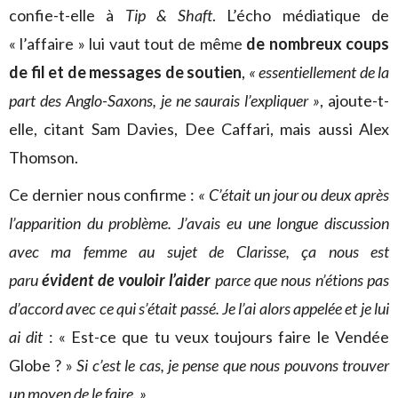
confie-t-elle à
Tip & Shaft
. L’écho médiatique de
« l’affaire » lui vaut tout de même
de nombreux coups
de fil et de messages de soutien
,
« essentiellement de la
part des Anglo-Saxons, je ne saurais l’expliquer »
, ajoute-t-
elle, citant Sam Davies, Dee Caffari, mais aussi Alex
Thomson.
Ce dernier nous confirme :
«
C’était un jour ou deux après
l’apparition du problème
.
J’avais eu une longue discussion
avec ma femme au sujet de Clarisse, ça nous est
paru
évident de vouloir l’aider
parce que nous n’étions pas
d’accord avec ce qui s’était passé.
Je l’ai alors
appelée et je lui
ai dit
: « Est-ce que tu veux toujours faire le Vendée
Globe ? »
Si c’est le cas, je pense que nous pouvons trouver
un moyen de le faire. »