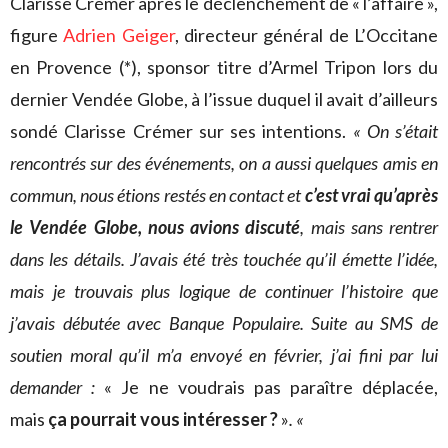
Clarisse Crémer après le déclenchement de « l’affaire »,
figure
Adrien Geiger
, directeur général de L’Occitane
en Provence (*), sponsor titre d’Armel Tripon lors du
dernier Vendée Globe, à l’issue duquel il avait d’ailleurs
sondé Clarisse Crémer sur ses intentions.
« On s’était
rencontrés sur des événements, on a aussi quelques amis en
commun, nous étions restés en contact et
c’est vrai qu’après
le Vendée Globe, nous avions discuté
, mais sans rentrer
dans les détails. J’avais été très touchée qu’il émette l’idée,
mais je trouvais plus logique de continuer l’histoire que
j’avais débutée avec Banque Populaire. Suite au SMS de
soutien moral qu’il m’a envoyé en février, j’ai fini par lui
demander :
« Je ne voudrais pas paraître déplacée,
mais
ça pourrait vous intéresser ?
»
. «