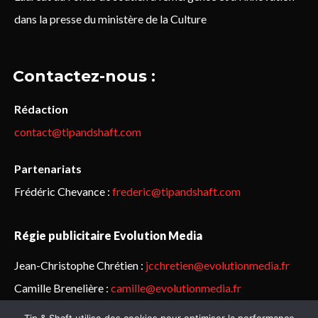
dans la presse du ministère de la Culture
Contactez-nous :
Rédaction
contact@tipandshaft.com
Partenariats
Frédéric Chevance :
frederic@tipandshaft.com
Régie publicitaire Evolution Media
Jean-Christophe Chrétien :
jcchretien@evolutionmedia.fr
Camille Brenelière :
camille@evolutionmedia.fr