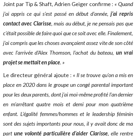
Joint par Tip & Shaft, Adrien Geiger confirme :
« Quand
j’ai appris ce qui s’est passé en début d’année,
j’ai repris
contact avec Clarisse
, mais au début, je ne pensais pas que
c’était possible de faire quoi que ce soit avec elle. Finalement,
j’ai compris que les choses avançaient assez vite de son côté
avec l’arrivée d’Alex Thomson, l’achat du bateau,
un vrai
projet se mettait en place
. »
Le directeur général ajoute :
« Il se trouve qu’on a mis en
place en 2020 dans le groupe un congé parental important
pour les deux parents, dont j’ai moi-même profité l’an dernier
en m’arrêtant quatre mois et demi pour mon quatrième
enfant. L’égalité femmes/hommes et le leadership féminin
sont des sujets importants pour nous, il y avait donc de ma
part
une volonté particulière d’aider Clarisse
, elle rentre