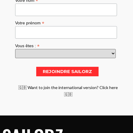
*
Votre nom
*
Votre prénom
*
Vous êtes :
🇬🇧 Want to join the international version? Click here
🇬🇧