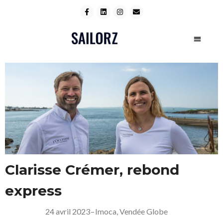
Clarisse Crémer, rebond
express
24 avril 2023
–
Imoca
,
Vendée Globe