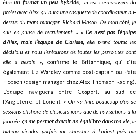
être
un format un peu hybride
, on est co-managers du
projet avec Alex, qui aura une casquette de coordinateur, au-
dessus du team manager, Richard Mason. De mon côté, je
suis en phase de recrutement. »
«
Ce n’est pas l’équipe
d’Alex, mais l’équipe de Clarisse
, elle prend toutes les
décisions et nous l’entourons de toutes les personnes dont
elle a besoin »
, confirme le Britannique, qui cite
également Liz Wardley comme boat-captain ou Pete
Hobson (design manager chez Alex Thomson Racing).
L’équipe naviguera entre Gosport, au sud de
l’Angleterre, et Lorient.
« On va faire beaucoup plus de
sessions offshore de plusieurs jours que de navigations à la
journée,
ça me permet d’avoir un équilibre dans ma vie
, le
bateau viendra parfois me chercher à Lorient puis me