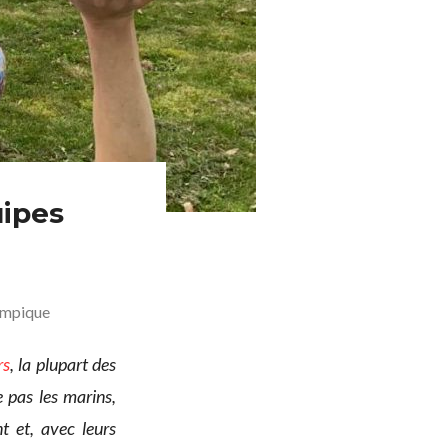
ipes
ympique
rs
, la plupart des
 pas les marins,
 et, avec leurs