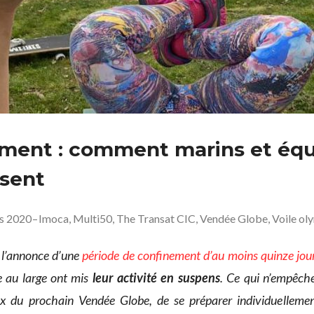
ment : comment marins et équ
isent
s 2020
–
Imoca
,
Multi50
,
The Transat CIC
,
Vendée Globe
,
Voile ol
 l’annonce d’une
période de confinement d’au moins quinze jou
e au large ont mis
leur activité en suspens
. Ce qui n’empêche
 du prochain Vendée Globe, de se préparer individuellement