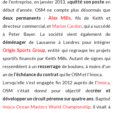
de l’entreprise, en janvier 2013, a
quitté son poste
en
début d’année. OSM ne compte plus désormais que
deux permanents
:
Alex Mills
, fils de Keith et
directeur commercial, et
Marion Cardon
, qui a succédé
à Peter Bayer. La société vient également de
déménager
de Lausanne à Londres pour intégrer
Origin Sports Group
, entité qui regroupe les projets
sportifs financés par Keith Mills. Autant de signes qui
ressemblent à un
resserrage
de boulons, à moins d’un
an de
l’échéance du contrat
qui lie OSM et l’Imoca.
Lorsqu’elle s’est engagée fin 2012 auprès de l’
Imoca
,
OSM s’était donné pour objectif de
créer et
développer un circuit pérenne sur quatre ans
. Baptisé
Imoca Ocean Masters World Championship
, il visait à