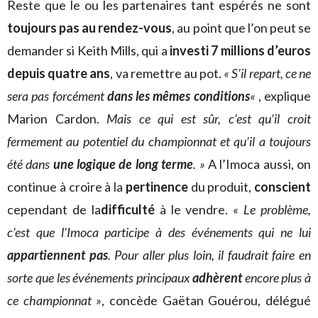
Reste que le ou les partenaires tant espérés ne sont
toujours pas au rendez-vous
, au point que l’on peut se
demander si Keith Mills, qui a
investi 7 millions d’euros
depuis quatre ans
, va remettre au pot.
« S’il repart, ce ne
sera pas forcément
dans les mêmes conditions
«
, explique
Marion Cardon.
Mais ce qui est sûr, c’est qu’il croit
fermement au potentiel du championnat et qu’il a toujours
été dans
une logique de long terme
. »
A l’Imoca aussi, on
continue à croire à la
pertinence
du produit,
conscient
cependant de la
difficulté
à le vendre.
« Le problème,
c’est que l’Imoca participe à des événements qui ne lui
appartiennent pas
. Pour aller plus loin, il faudrait faire en
sorte que les événements principaux
adhèrent
encore plus à
ce championnat »
, concède Gaëtan Gouérou, délégué