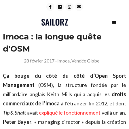
Imoca : la longue quête
d’OSM
28 février 2017
–
Imoca
,
Vendée Globe
Ç
a bouge du côté du côté d’Open Sport
Management
(OSM), la structure fondée par le
milliardaire anglais Keith Mills qui a acquis les
droits
commerciaux de l’Imoca
à l’étranger fin 2012, et dont
Tip & Shaft
avait
expliqué le fonctionnement
voilà un an.
Peter Bayer
, « managing director » depuis la création