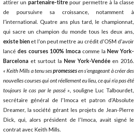
attirer un
partenaire-titre
pour permettre à la classe
de poursuivre sa croissance, notamment à
l’international. Quatre ans plus tard, le championnat,
qui sacre un champion du monde tous les deux ans,
existe bien
et l’on peut mettre au crédit d’OSM d’avoir
lancé
des courses 100% Imoca
comme la
New York-
Barcelona
et surtout la
New York-Vendée
en 2016.
« Keith Mills a tenu ses
promesses
en s’engageant à créer des
nouvelles courses qui ont réellement eu lieu, ce qui n’a pas été
toujours le cas par le passé »
, souligne Luc Talbourdet,
secrétaire général de l’Imoca et patron d’Absolute
Dreamer, la société gérant les projets de Jean-Pierre
Dick, qui, alors président de l’Imoca, avait signé le
contrat avec Keith Mills.