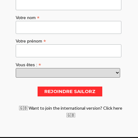
*
Votre nom
*
Votre prénom
*
Vous êtes :
🇬🇧 Want to join the international version? Click here
🇬🇧