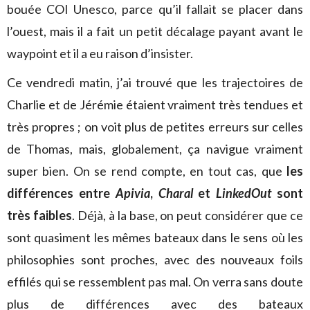
bouée COI Unesco, parce qu’il fallait se placer dans
l’ouest, mais il a fait un petit décalage payant avant le
waypoint et il a eu raison d’insister.
Ce vendredi matin, j’ai trouvé que les trajectoires de
Charlie et de Jérémie étaient vraiment très tendues et
très propres ; on voit plus de petites erreurs sur celles
de Thomas, mais, globalement, ça navigue vraiment
super bien. On se rend compte, en tout cas, que
les
différences entre
Apivia
,
Charal
et
LinkedOut
sont
très faibles
. Déjà, à la base, on peut considérer que ce
sont quasiment les mêmes bateaux dans le sens où les
philosophies sont proches, avec des nouveaux foils
effilés qui se ressemblent pas mal. On verra sans doute
plus de différences avec des bateaux