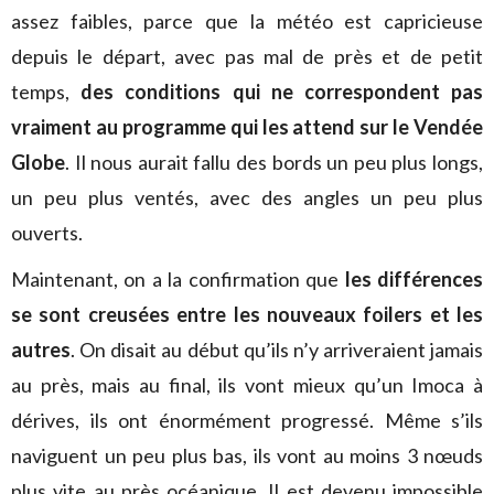
assez faibles, parce que la météo est capricieuse
depuis le départ, avec pas mal de près et de petit
temps,
des conditions qui ne correspondent pas
vraiment au programme qui les attend sur le Vendée
Globe
. Il nous aurait fallu des bords un peu plus longs,
un peu plus ventés, avec des angles un peu plus
ouverts.
Maintenant, on a la confirmation que
les différences
se sont creusées entre les nouveaux foilers et les
autres
. On disait au début qu’ils n’y arriveraient jamais
au près, mais au final, ils vont mieux qu’un Imoca à
dérives, ils ont énormément progressé. Même s’ils
naviguent un peu plus bas, ils vont au moins 3 nœuds
plus vite au près océanique. Il est devenu impossible