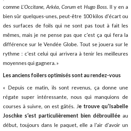
comme
L’Occitane
,
Arkéa
,
Corum
et
Hugo Boss
. Il y en a
bien sûr quelques-unes, peut-être 100 kilos d’écart ou
des surfaces de foils qui ne sont pas tout à fait les
mêmes, mais je ne pense pas que c’est ça qui fera la
différence sur le Vendée Globe. Tout se jouera sur le
rythme : c’est celui qui arrivera à tenir les meilleures
moyennes qui gagnera. »
Les anciens foilers optimisés sont au rendez-vous
« Depuis ce matin, ils sont revenus, ça donne une
régate super intéressante, nous qui manquions de
courses à suivre, on est gâtés. J
e trouve qu’Isabelle
Joschke s’est particulièrement bien débrouillée
au
début, toujours dans le paquet, elle a l’air d’avoir un