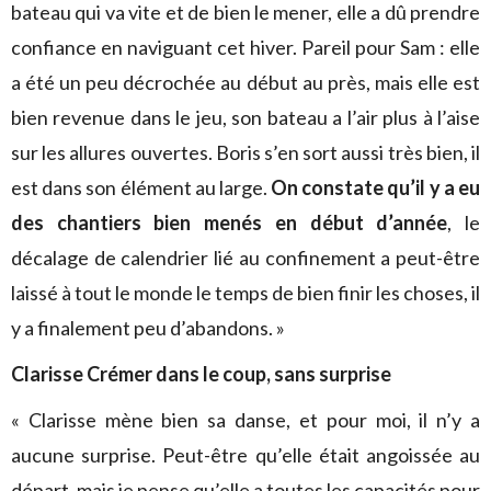
bateau qui va vite et de bien le mener, elle a dû prendre
confiance en naviguant cet hiver. Pareil pour Sam : elle
a été un peu décrochée au début au près, mais elle est
bien revenue dans le jeu, son bateau a l’air plus à l’aise
sur les allures ouvertes. Boris s’en sort aussi très bien, il
est dans son élément au large.
On constate qu’il y a eu
des chantiers bien menés en début d’année
, le
décalage de calendrier lié au confinement a peut-être
laissé à tout le monde le temps de bien finir les choses, il
y a finalement peu d’abandons. »
Clarisse Crémer dans le coup, sans surprise
« Clarisse mène bien sa danse, et pour moi, il n’y a
aucune surprise. Peut-être qu’elle était angoissée au
départ, mais je pense qu’elle a toutes les capacités pour