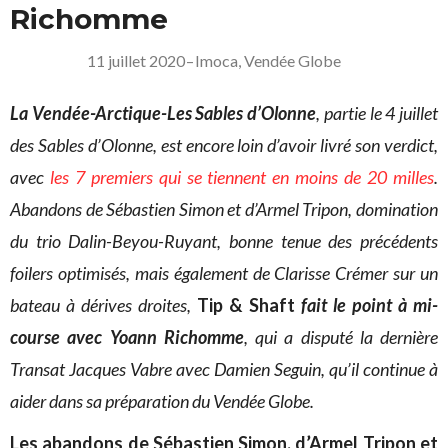
Richomme
11 juillet 2020
–
Imoca
,
Vendée Globe
La Vendée-Arctique-Les Sables d’Olonne
, partie le 4 juillet
des Sables d’Olonne, est encore loin d’avoir livré son verdict,
avec
les 7 premiers qui se tiennent en moins de 20 milles
.
Abandons de Sébastien Simon et d’Armel Tripon, domination
du trio Dalin-Beyou-Ruyant, bonne tenue des précédents
foilers optimisés, mais également de Clarisse Crémer sur un
bateau à dérives droites,
Tip & Shaft
fait le point à mi-
course avec Yoann Richomme
, qui a disputé la dernière
Transat Jacques Vabre avec Damien Seguin, qu’il continue à
aider dans sa préparation du Vendée Globe.
Les abandons de Sébastien Simon, d’Armel Tripon et