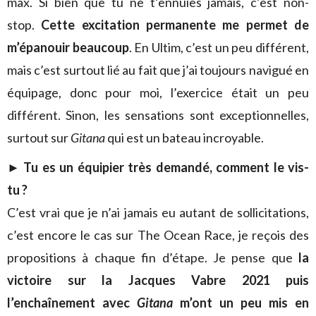
max. Si bien que tu ne t’ennuies jamais, c’est non-
stop.
Cette excitation permanente me permet de
m’épanouir beaucoup
. En Ultim, c’est un peu différent,
mais c’est surtout lié au fait que j’ai toujours navigué en
équipage, donc pour moi, l’exercice était un peu
différent. Sinon, les sensations sont exceptionnelles,
surtout sur
Gitana
qui est un bateau incroyable.
►
Tu es un équipier très demandé, comment le vis-
tu ?
C’est vrai que je n’ai jamais eu autant de sollicitations,
c’est encore le cas sur The Ocean Race, je reçois des
propositions à chaque fin d’étape. Je pense que
la
victoire sur
la Jacques Vabre 2021 puis
l’enchaînement avec
Gitana
m’ont un peu mis en