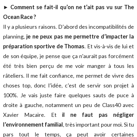
►
Comment se fait-il qu’on ne t’ait pas vu sur The
Ocean Race ?
Il y a plusieurs raisons. D’abord des incompatibilités de
planning,
je ne peux pas me permettre d’impacter la
préparation sportive de Thomas
. Et vis-à-vis de lui et
de son équipe, je pense que ça n’aurait pas forcément
été très bien perçu de me voir manger à tous les
râteliers. Il me fait confiance, me permet de vivre des
choses top, donc l’idée, c’est de servir son projet à
100%. Je vais juste faire quelques sauts de puce à
droite à gauche, notamment un peu de Class40 avec
Xavier Macaire. Et
il ne faut pas négliger
l’environnement familial
, très important pour moi. Si tu
pars tout le temps, ça peut avoir certaines