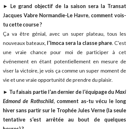
►
Le grand objectif de la saison sera la Transat
Jacques Vabre Normandie-Le Havre, comment vois-
tu cette course ?
Ça va être génial, avec un super plateau, tous les
nouveaux bateaux,
l’Imoca sera la classe phare
. C’est
une vraie chance pour moi de participer à cet
événement en étant potentiellement en mesure de
viser la victoire, je vois ça comme un super moment de
vie et une vraie opportunité de prendre du plaisir.
►
Tu faisais partie l’an dernier de l’équipage du
Maxi
Edmond de Rothschild
, comment as-tu vécu le long
hiver sans partir sur le Trophée Jules Verne (la seule
tentative s’est arrêtée au bout de quelques
heures) ?