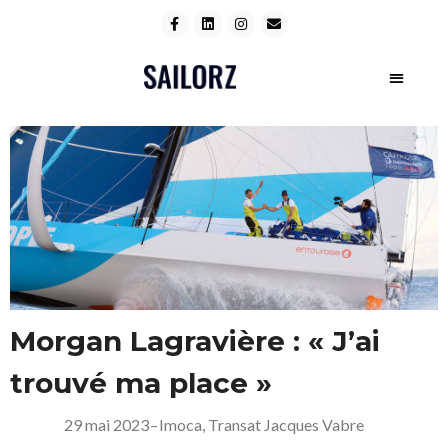
Morgan Lagravière : « J’ai
trouvé ma place »
29 mai 2023
–
Imoca
,
Transat Jacques Vabre