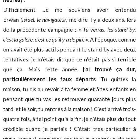
Difficilement. Je me souviens avoir entendu
Erwan
(Israël, le navigateur)
me dire il y a deux ans, lors
de la précédente campagne :
« Tu verras, les stand-by,
c’est la galère, c’est ce qu’il y a de pire ».
A l’époque, comme
on avait été plus actifs pendant le stand-by avec deux
tentatives, je m’étais dit que ce n’était pas si terrible
que ça. Mais cette année,
j’ai trouvé ça dur,
particulièrement les faux départs
. Tu quittes la
maison, tu dis au revoir à ta femme et à tes enfants en
pensant que tu vas les retrouver quarante jours plus
tard, et le soir, tu rentres à la maison ! C’est arrivé trois-
quatre fois, à tel point qu’à la fin, je n’étais plus du tout
crédible quand je partais ! C’était très particulier à
vivre, surtout pour moi, car je suis quelqu’un de très