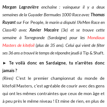
Morgan Lagravière
enchaîne : vainqueur il y a deux
semaines de la Guyader Bermudes 1000 Race avec
Thomas
Ruyant
sur
For People
, le marin a disputé l’ArMen Race en
Class40 avec
Xavier Macaire
(3e) et se trouve cette
semaine à Torregrande (Sardaigne) pour les
Mondiaux
Masters de kitefoil
(plus de 35 ans). Celui qui vient de fêter
ses 36 ans a trouvé le temps de répondre jeudi à
Tip & Shaft
.
►
Te voilà donc en Sardaigne, tu n’arrêtes donc
jamais ?
(Rires)
C’est le premier championnat du monde de
kitefoil Masters, c’est agréable de courir avec des gens
qui ont les mêmes contraintes que ceux de mon âge et
à peu près le même niveau ! Et mine de rien, en plus de