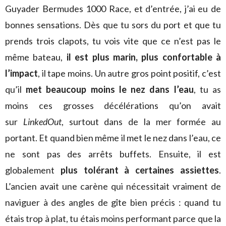
Guyader Bermudes 1000 Race, et d’entrée, j’ai eu de
bonnes sensations. Dès que tu sors du port et que tu
prends trois clapots, tu vois vite que ce n’est pas le
même bateau,
il est plus marin, plus confortable à
l’impact
, il tape moins. Un autre gros point positif, c’est
qu’il
met beaucoup moins le nez dans l’eau
, tu as
moins ces grosses décélérations qu’on avait
sur
LinkedOut
, surtout dans de la mer formée au
portant. Et quand bien même il met le nez dans l’eau, ce
ne sont pas des arrêts buffets. Ensuite, il est
globalement
plus tolérant à certaines assiettes
.
L’ancien avait une carène qui nécessitait vraiment de
naviguer à des angles de gîte bien précis : quand tu
étais trop à plat, tu étais moins performant parce que la