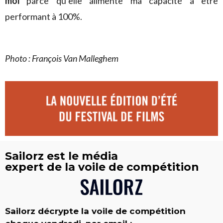
moi
parce qu’elle alimente ma capacité à être
performant à 100%.
Photo : François Van Malleghem
Sailorz est le média
expert de la voile de compétition
Sailorz décrypte la voile de compétition