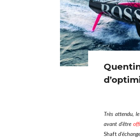
Quentin 
d’optim
Très attendu, l
avant d’être
off
Shaft
d’échang