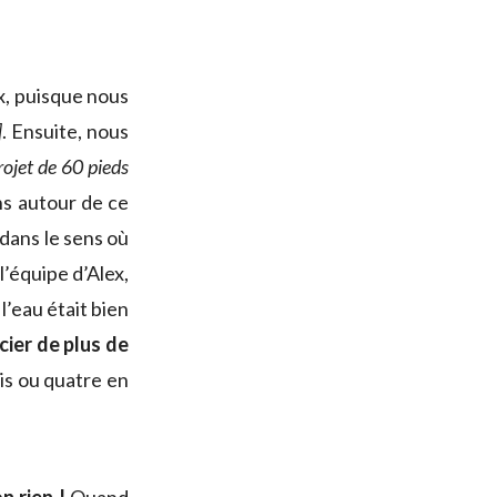
x, puisque nous
]
. Ensuite, nous
projet de 60 pieds
ons autour de ce
 dans le sens où
l’équipe d’Alex,
l’eau était bien
cier de plus de
is ou quatre en