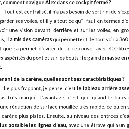
 comment navigue Alex dans ce cockpit fermé ?
 :
Tout est centralisé, il n’a pas besoin de sortir ni de s’ex
rder ses voiles, et il y a tout ce qu’il faut en termes d’
oir une vision devant, derrière et sur les voiles, en gr
lus,
il a mis des caméras
qui permettent de tout voir à 360 
t que ça permet d’éviter de se retrouver avec 400 litre
es aspérités du pont et sur les bouts :
le gain de masse en
t
.
nant de la carène, quelles sont ses caractéristiques ?
 :
Le plus frappant, je pense, c’est
le tableau arrière ass
as très marqué. L’avantage, c’est que quand le bat
 une réduction de surface mouillée très rapide, ce qu’on 
carène plus plates. Ensuite, au niveau des entrées d’e
lus possible les lignes d’eau
, avec une étrave qui a un g