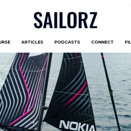
URSE
ARTICLES
PODCASTS
CONNECT
FI