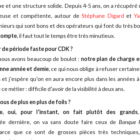
pe et une structure solide. Depuis 4-5 ans, on a récupéré
reuse et compétente, autour de
Stéphane Digard
et
Ya
nieurs qui sont bons et des opérateurs qui font du très b
 compte
, il faut tout le temps être très minutieux.
r de période faste pour CDK ?
 nous avons beaucoup de boulot :
notre plan de charge e
nne année et demie
, ce qui nous oblige à refuser certai
 et j’espère qu’on en aura encore plus dans les années à 
e métier : difficile d’avoir de la visibilité à deux ans.
us de plus en plus de foils ?
 oui, pour l’instant, on fait plutôt des grands
ée dernière, on va sans doute faire ceux de
Banque P
arce que ce sont de grosses pièces très techniques