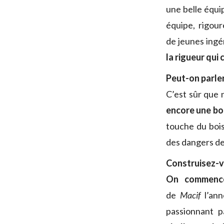
une belle équi
équipe, rigou
de jeunes ingé
la rigueur qui
Peut-on parle
C’est sûr que
encore une bo
touche du bois
des dangers de c
Construisez-vo
On commence,
de
Macif
l’ann
passionnant p