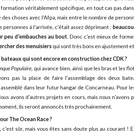
 formation véritablement spécifique, en tout cas pas dans
e des choses avec l’Afpa, mais entre le nombre de person
 personnes à l’arrivée, c’était assez déprimant :
beaucoup
ur peu d’embauches au bout
. Donc c’est mieux de former
ercher des menuisiers
qui sont très bons en ajustement et
s bateaux qui sont encore en construction chez CDK ?
nque Populaire
, qui avance bien, ainsi que les bras et les fl
vons pas la place de faire l’assemblage des deux bate
assemblé dans leur futur hangar de Concarneau. Pour les
us avons d’autres projets en cours, mais nous n’avons pa
 moment, ils seront annoncés très prochainement.
our The Ocean Race ?
, c’est sûr, mais vous êtes sans doute plus au courant !