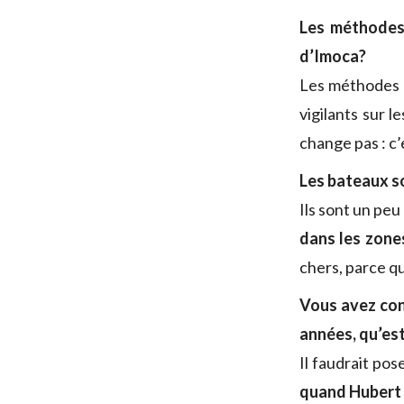
Les méthodes 
d’Imoca?
Les méthodes 
vigilants sur l
change pas : c’
Les bateaux so
Ils sont un peu
dans les zones
chers, parce qu
Vous avez con
années, qu’est
Il faudrait pos
quand Hubert