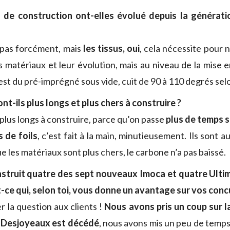
de construction ont-elles évolué depuis la générat
pas forcément, mais
les tissus, oui
, cela nécessite pour 
es matériaux et leur évolution, mais au niveau de la mise
est du pré-imprégné sous vide, cuit de 90 à 110 degrés selon
nt-ils plus longs et plus chers à construire ?
 plus longs à construire, parce qu’on passe
plus de temps s
 de foils
,
c’est fait à la main, minutieusement. Ils sont a
e les matériaux sont plus chers, le carbone n’a pas baissé.
struit quatre des sept nouveaux Imoca et quatre Ulti
-ce qui, selon toi, vous donne un avantage sur vos conc
er la question aux clients !
Nous avons pris un coup sur l
 Desjoyeaux est décédé
, nous avons mis un peu de temps