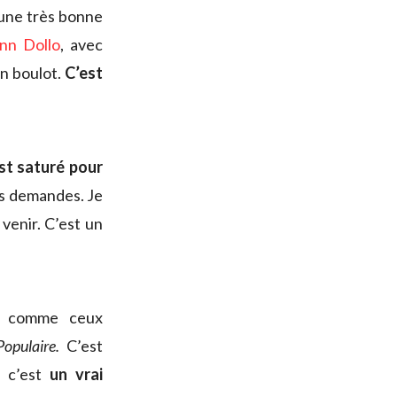
 une très bonne
nn Dollo
, avec
on boulot.
C’est
st saturé pour
nes demandes. Je
venir. C’est un
, comme ceux
opulaire.
C’est
, c’est
un vrai