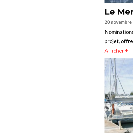
Le Mer
20 novembre
Nominations
projet, offr
Afficher +