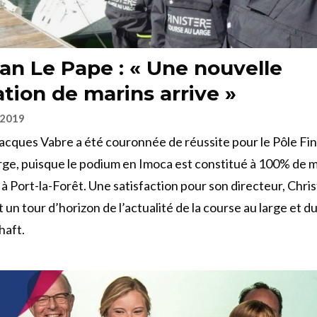
ian Le Pape : « Une nouvelle
tion de marins arrive »
 2019
acques Vabre a été couronnée de réussite pour le Pôle Fin
rge, puisque le podium en Imoca est constitué à 100% de 
 à Port-la-Forêt. Une satisfaction pour son directeur, Chris
t un tour d’horizon de l’actualité de la course au large et d
haft.