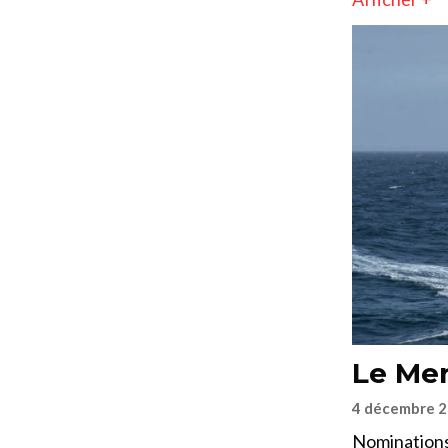
Le Mer
4 décembre 
Nominations