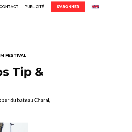
CONTACT
PUBLICITÉ
S'ABONNER
LM FESTIVAL
os Tip &
pper du bateau Charal,