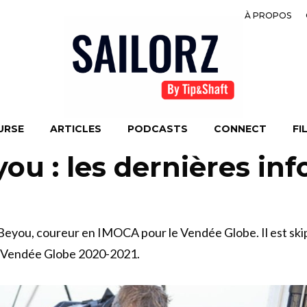
À PROPOS
URSE
ARTICLES
PODCASTS
CONNECT
FI
ou : les dernières inf
 Beyou, coureur en IMOCA pour le Vendée Globe. Il est ski
e Vendée Globe 2020-2021.