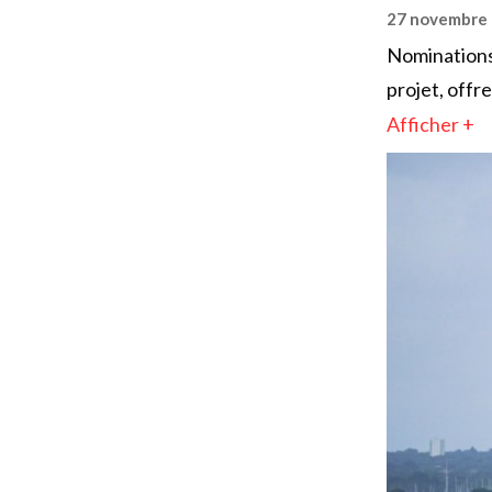
27 novembre
Nominations
projet, offr
Afficher +