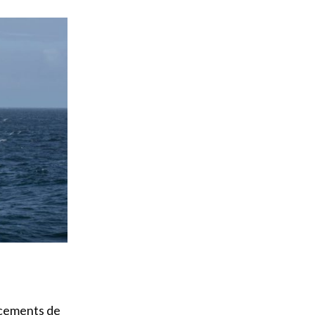
ncements de