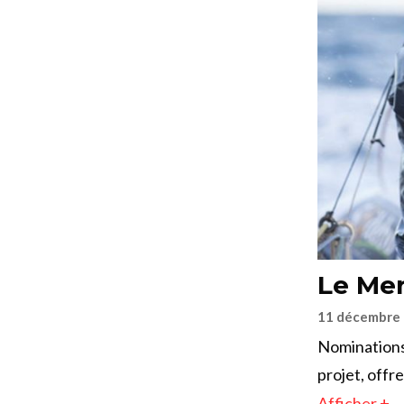
Le Mer
11 décembre
Nominations
projet, offr
Afficher +