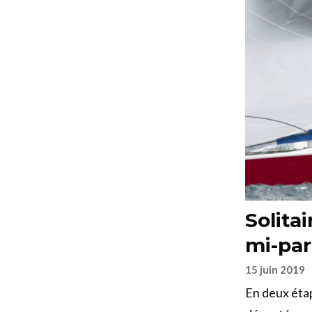
Solitai
mi-par
15 juin 2019
En deux étap