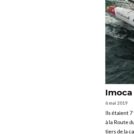
Imoca :
6 mai 2019
Ils étaient 
à la Route 
tiers de la 