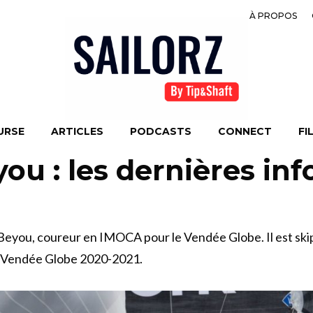
À PROPOS
URSE
ARTICLES
PODCASTS
CONNECT
FI
ou : les dernières inf
 Beyou, coureur en IMOCA pour le Vendée Globe. Il est ski
e Vendée Globe 2020-2021.