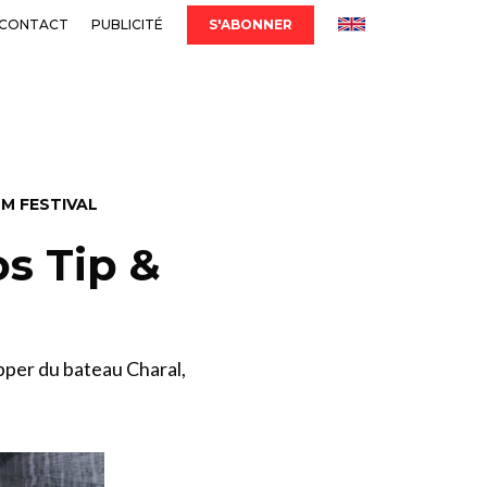
CONTACT
PUBLICITÉ
S'ABONNER
LM FESTIVAL
os Tip &
pper du bateau Charal,