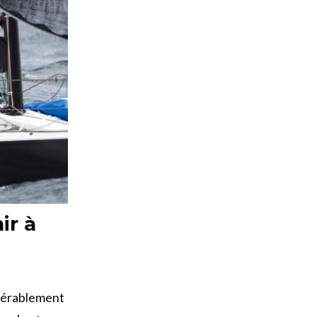
ir à
sidérablement