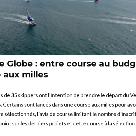
 Globe : entre course au budg
 aux milles
lus de 35 skippers ont l’intention de prendre le départ du 
. Certains sont lancés dans une course aux milles pour avoi
e sélectionnés, l’avis de course limitant le nombre d’inscrit
 point sur les derniers projets et cette course à la sélection.