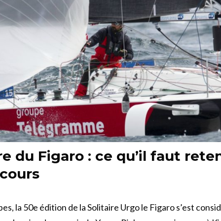
re du Figaro : ce qu’il faut reten
cours
es, la 50e édition de la Solitaire Urgo le Figaro s’est con