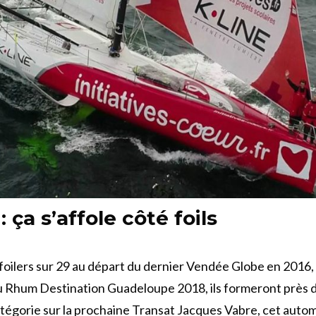
 ça s’affole côté foils
7 foilers sur 29 au départ du dernier Vendée Globe en 2016,
du Rhum Destination Guadeloupe 2018, ils formeront près 
catégorie sur la prochaine Transat Jacques Vabre, cet auto