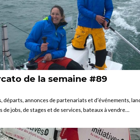
cato de la semaine #89
, départs, annonces de partenariats et d’événements, la
es de jobs, de stages et de services, bateaux à vendre…