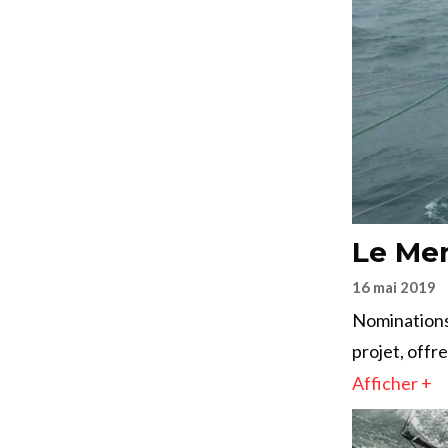
Le Mer
16 mai 2019
Nominations
projet, offr
Afficher +