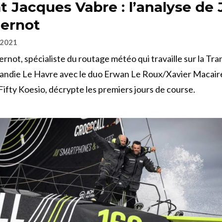
t Jacques Vabre : l’analyse de 
Bernot
 2021
rnot, spécialiste du routage météo qui travaille sur la Tr
ndie Le Havre avec le duo Erwan Le Roux/Xavier Macair
Fifty Koesio, décrypte les premiers jours de course.