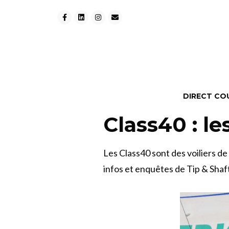
DIRECT CO
Class40 : le
Les Class40 sont des voiliers d
infos et enquêtes de Tip & Shaf