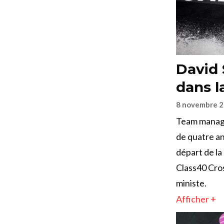
David 
dans l
8 novembre 
Team manager
de quatre an
départ de la
Class40 Cros
ministe.
Afficher +