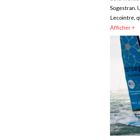
Sogestran. U
Lecointre, q
Afficher +