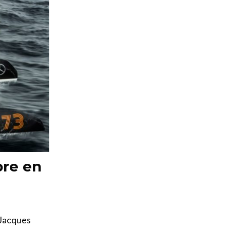
bre en
 Jacques