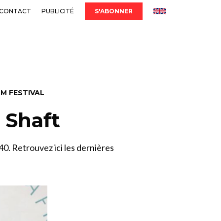
CONTACT
PUBLICITÉ
S'ABONNER
LM FESTIVAL
& Shaft
0. Retrouvez ici les dernières