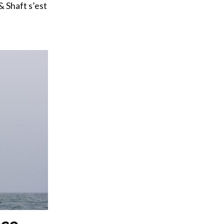
 Shaft s’est
nce