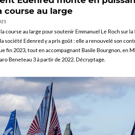
a course au large
021
la course au large pour soutenir Emmanuel Le Roch sur la
a société Edenred y a pris goût : elle a renouvelé son cont
ue fin 2023, tout en accompagnant Basile Bourgnon, en Min
igaro Beneteau 3 à partir de 2022. Décryptage.