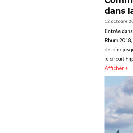
dans l
12 octobre 2
Entrée dans 
Rhum 2018, l
dernier jusq
le circuit F
Afficher +