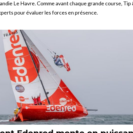
ndie Le Havre. Comme avant chaque grande course, Tip &
perts pour évaluer les forces en présence.
nt Edenred monte en puissa