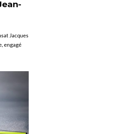
Jean-
ansat Jacques
e, engagé