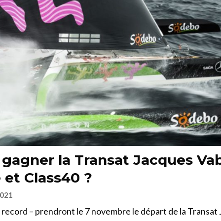
 gagner la Transat Jacques Va
 et Class40 ?
2021
 record – prendront le 7 novembre le départ de la Transat