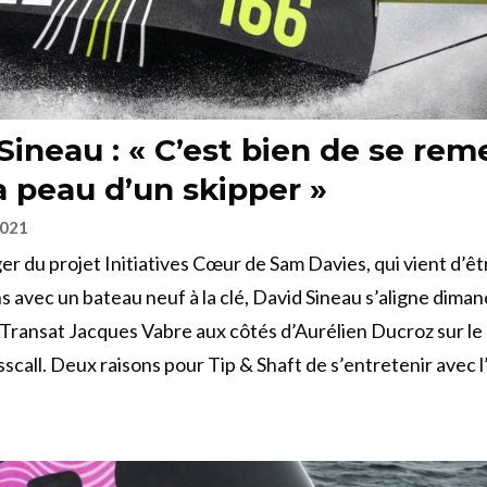
Sineau : « C’est bien de se rem
a peau d’un skipper »
2021
 du projet Initiatives Cœur de Sam Davies, qui vient d’ê
s avec un bateau neuf à la clé, David Sineau s’aligne dima
 Transat Jacques Vabre aux côtés d’Aurélien Ducroz sur l
scall. Deux raisons pour Tip & Shaft de s’entretenir avec l