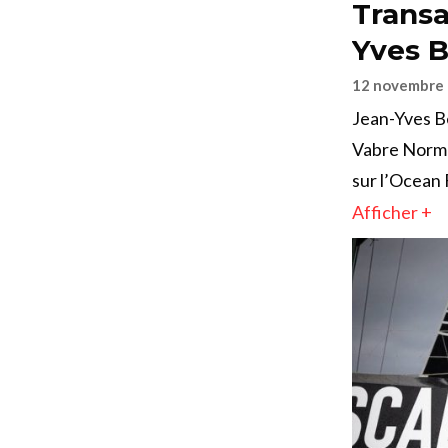
Transa
Yves 
12 novembre
Jean-Yves Be
Vabre Norma
sur l’Ocean 
Afficher +