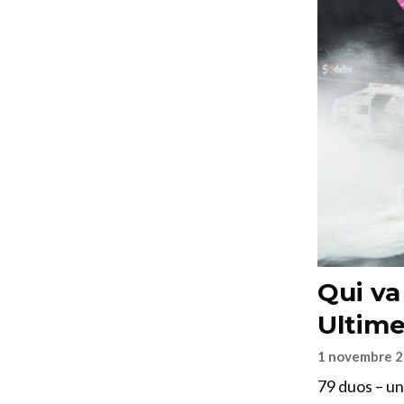
Qui va
Ultime
1 novembre 
79 duos – un