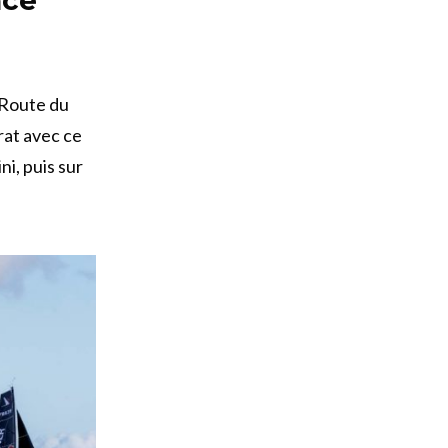
 Route du
rat avec ce
i, puis sur