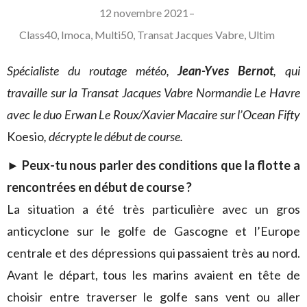
12 novembre 2021
–
Class40
,
Imoca
,
Multi50
,
Transat Jacques Vabre
,
Ultim
Spécialiste du routage météo,
Jean-Yves Bernot
, qui
travaille sur la Transat Jacques Vabre Normandie Le Havre
avec le duo Erwan Le Roux/Xavier Macaire sur l’Ocean Fifty
Koesio
, décrypte le début de course.
► Peux-tu nous parler des conditions que la flotte a
rencontrées en début de course ?
La situation a été très particulière avec un gros
anticyclone sur le golfe de Gascogne et l’Europe
centrale et des dépressions qui passaient très au nord.
Avant le départ, tous les marins avaient en tête de
choisir entre traverser le golfe sans vent ou aller