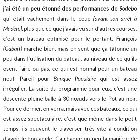
j’ai été un peu étonné des performances de
Sodebo
qui était vachement dans le coup
[avant son arrêt à
Madère]
, plus que ce que j’avais vu sur d’autres courses,
c’est un bateau optimisé pour le portant. François
(Gabart)
marche bien, mais on sent que ça tâtonne un
peu dans l’utilisation du bateau, au niveau de ce qu’ils
osent faire ou pas, ce qui est normal pour un bateau
neuf. Pareil pour
Banque Populaire
qui est assez
irrégulier. La suite du programme pour eux, c’est une
descente pleine balle à 30 nœuds vers le Pot au noir.
Pour ce dernier, on verra, mais avec ces bateaux, ce qui
est assez spectaculaire, c’est que même dans le petit
temps, ils peuvent le traverser très vite à condition
d’avoir le bon angle. Ça change un peu la manière de