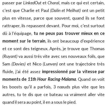
passer par
LinkedOut
et
Charal
, mais ce qui est certain,
c’est que Charlie et Paul
(Dalin et Meilhat)
ont un petit
plus en vitesse, parce que souvent, quand ils se font
rattraper, ils repassent devant. Pour moi, c’est surtout
dû à l’équipage,
tu ne peux pas trouver mieux en ce
moment sur le terrain
, ils ont beaucoup d’expérience
et ce sont des teigneux. Après, je trouve que Thomas
(Ruyant)
va aussi très vite avec ses nouveaux foils, que
Sam
(Davies)
et Nico
(Lunven)
ont une trajectoire très
fluide, j’ai été assez
impressionné par la vitesse par
moments de
11th Hour Racing-Malama
. Quand on voit
les boosts qu’il a parfois, 3 nœuds plus vite que les
autres, tu te dis que ce bateau va vraiment aller vite
quand il sera au point, il en a sous le pied.