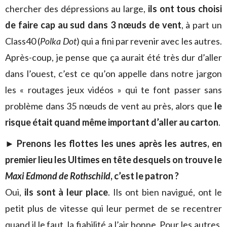
chercher des dépressions au large,
ils ont tous choisi
de faire cap au sud dans 3 nœuds de vent
, à part un
Class40 (
Polka Dot
) qui a fini par revenir avec les autres.
Après-coup, je pense que ça aurait été très dur d’aller
dans l’ouest, c’est ce qu’on appelle dans notre jargon
les « routages jeux vidéos » qui te font passer sans
problème dans 35 nœuds de vent au près, alors que
le
risque était quand même important d’aller au carton
.
► Prenons les flottes les unes après les autres, en
premier lieu les Ultimes en tête desquels on trouve le
Maxi Edmond de Rothschild
, c’est le patron ?
Oui,
ils sont à leur place
. Ils ont bien navigué, ont le
petit plus de vitesse qui leur permet de se recentrer
quand il le faut, la fiabilité a l’air bonne. Pour les autres,