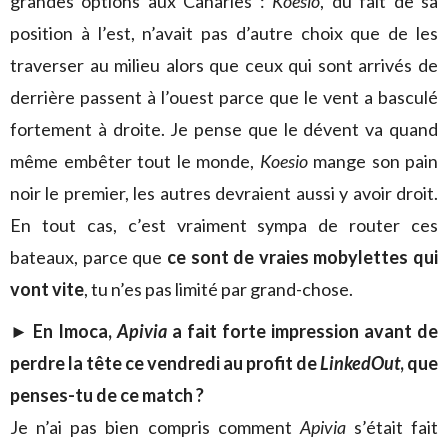
grandes options aux Canaries :
Koesio
, du fait de sa
position à l’est, n’avait pas d’autre choix que de les
traverser au milieu alors que ceux qui sont arrivés de
derrière passent à l’ouest parce que le vent a basculé
fortement à droite. Je pense que le dévent va quand
même embêter tout le monde,
Koesio
mange son pain
noir le premier, les autres devraient aussi y avoir droit.
En tout cas, c’est vraiment sympa de router ces
bateaux, parce que
ce sont de vraies mobylettes qui
vont vite
, tu n’es pas limité par grand-chose.
► En Imoca,
Apivia
a fait forte impression avant de
perdre la tête ce vendredi au profit de
LinkedOut
, que
penses-tu de ce match ?
Je n’ai pas bien compris comment
Apivia
s’était fait