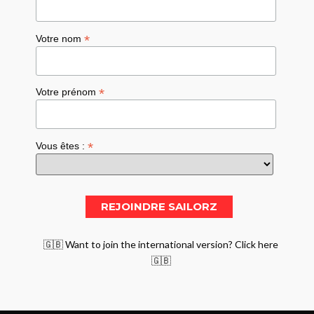
*
Votre nom
*
Votre prénom
*
Vous êtes :
🇬🇧 Want to join the international version? Click here
🇬🇧