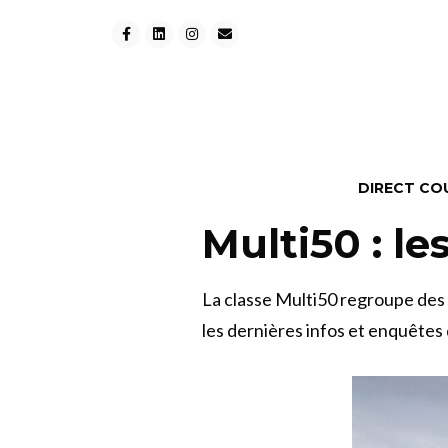
DIRECT CO
Multi50 : le
La classe Multi50 regroupe des
les dernières infos et enquêtes d