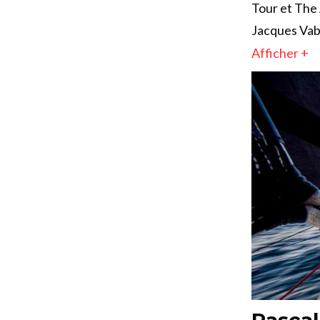
Tour et The 
Jacques Vabr
Afficher +
Pascal