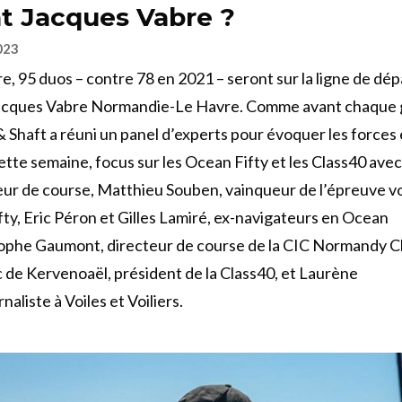
t Jacques Vabre ?
023
e, 95 duos – contre 78 en 2021 – seront sur la ligne de dép
Jacques Vabre Normandie-Le Havre. Comme avant chaque
& Shaft a réuni un panel d’experts pour évoquer les forces
tte semaine, focus sur les Ocean Fifty et les Class40 avec
eur de course, Matthieu Souben, vainqueur de l’épreuve vo
ty, Eric Péron et Gilles Lamiré, ex-navigateurs en Ocean
stophe Gaumont, directeur de course de la CIC Normandy 
 de Kervenoaël, président de la Class40, et Laurène
rnaliste à Voiles et Voiliers.