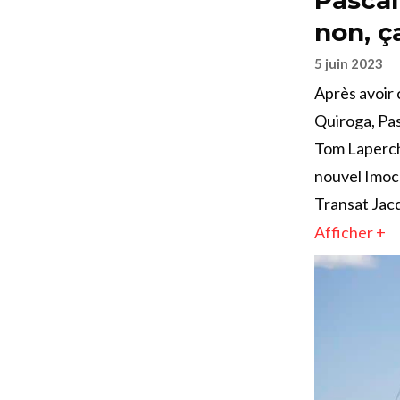
non, ç
5 juin 2023
Après avoir 
Quiroga, Pa
Tom Laperche
nouvel Imoca
Transat Jacq
Afficher +