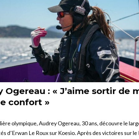
 Ogereau : « J’aime sortir de 
e confort »
filière olympique, Audrey Ogereau, 30 ans, découvre le lar
tés d’Erwan Le Roux sur Koesio. Après des victoires sur le 