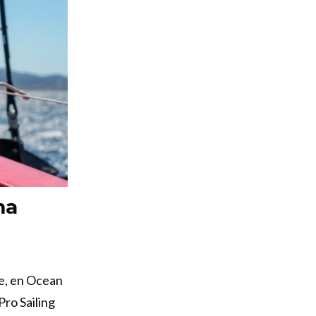
ma
ge, en Ocean
Pro Sailing