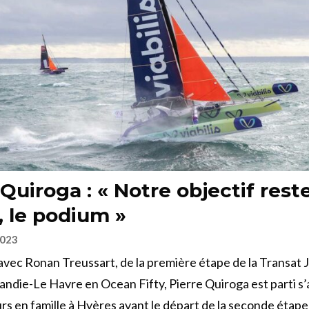
 Quiroga : « Notre objectif reste
 le podium »
2023
vec Ronan Treussart, de la première étape de la Transat 
die-Le Havre en Ocean Fifty, Pierre Quiroga est parti s’
rs en famille à Hyères avant le départ de la seconde étape