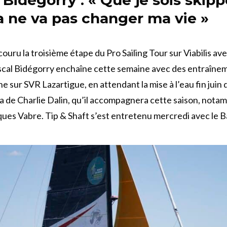
a ne va pas changer ma vie »
couru la troisième étape du Pro Sailing Tour sur Viabilis av
scal Bidégorry enchaîne cette semaine avec des entraîne
 sur SVR Lazartigue, en attendant la mise à l’eau fin juin d
 de Charlie Dalin, qu’il accompagnera cette saison, notam
ues Vabre. Tip & Shaft s’est entretenu mercredi avec le 