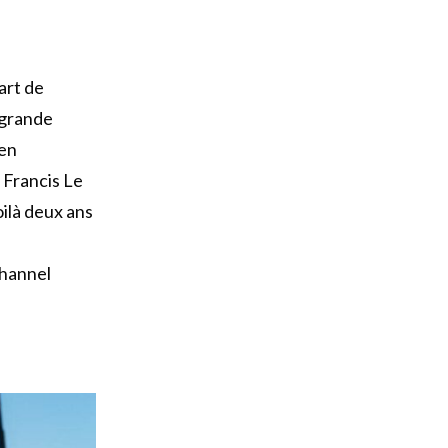
art de
 grande
 en
 Francis Le
ilà deux ans
Channel