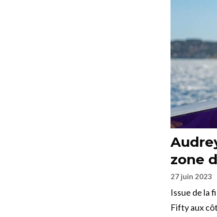
Audrey
zone d
27 juin 2023
Issue de la 
Fifty aux cô