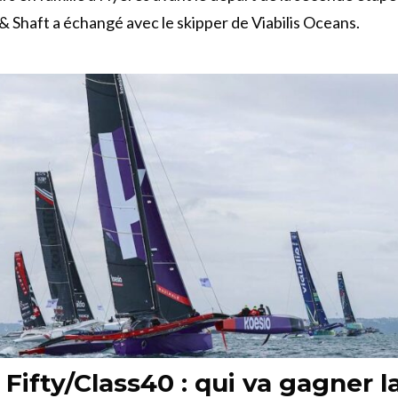
 & Shaft a échangé avec le skipper de Viabilis Oceans.
Fifty/Class40 : qui va gagner l