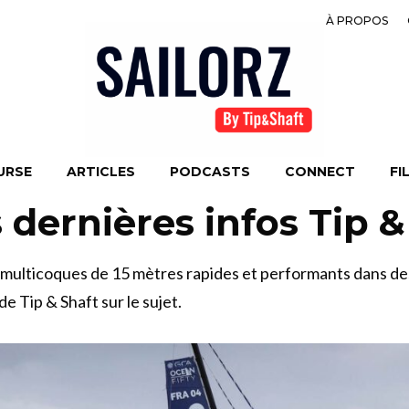
À PROPOS
URSE
ARTICLES
PODCASTS
CONNECT
FI
s dernières infos Tip &
 multicoques de 15 mètres rapides et performants dans d
e Tip & Shaft sur le sujet.