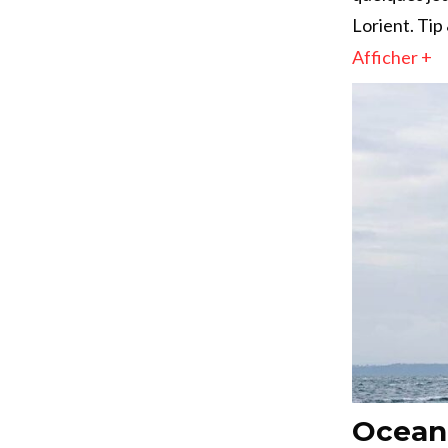
Lorient. Tip
Afficher +
Ocean 