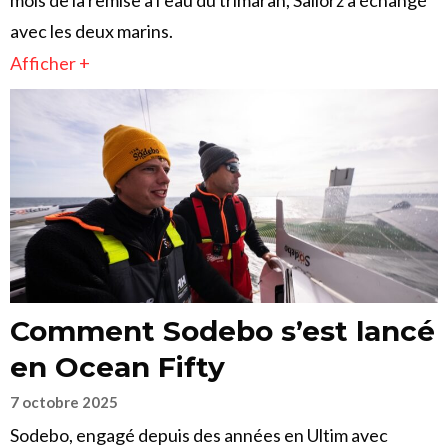
mois de la remise à l’eau du trimaran, Sailorz a échangé
avec les deux marins.
Afficher +
Comment Sodebo s’est lancé
en Ocean Fifty
7 octobre 2025
Sodebo, engagé depuis des années en Ultim avec