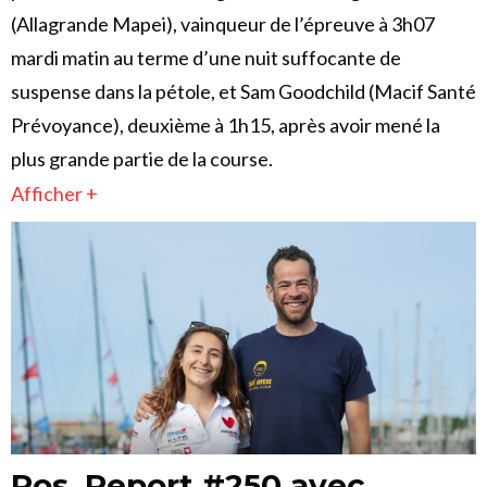
(Allagrande Mapei), vainqueur de l’épreuve à 3h07
mardi matin au terme d’une nuit suffocante de
suspense dans la pétole, et Sam Goodchild (Macif Santé
Prévoyance), deuxième à 1h15, après avoir mené la
plus grande partie de la course.
Afficher +
Pos. Report #250 avec