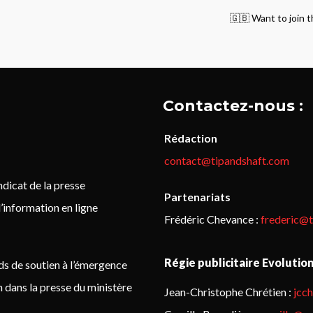
🇬🇧 Want to join t
Contactez-nous :
Rédaction
contact@tipandshaft.com
icat de la presse
Partenariats
’information en ligne
Frédéric Chevance :
frederic@
Régie publicitaire Evolutio
ds de soutien à l’émergence
on dans la presse du ministère
Jean-Christophe Chrétien :
jcc