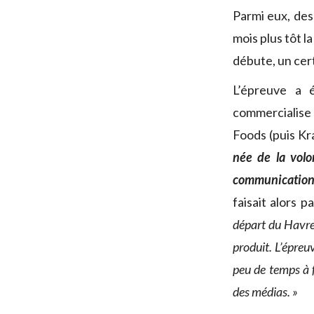
Parmi eux, de
mois plus tôt l
débute, un cer
L’épreuve a
commercialise
Foods (puis Kr
née de la vol
communication
faisait alors p
départ du Havre,
produit. L’épreuv
peu de temps à 
des médias. »