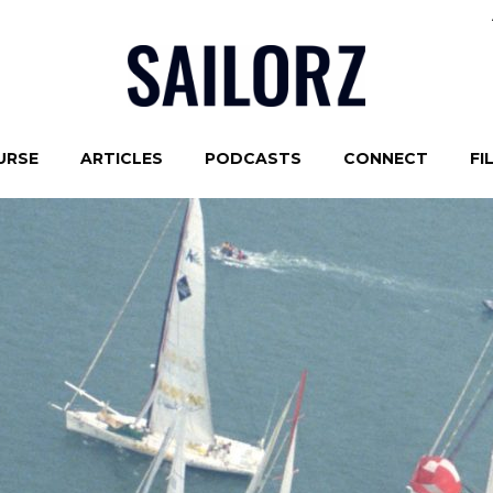
URSE
ARTICLES
PODCASTS
CONNECT
FI