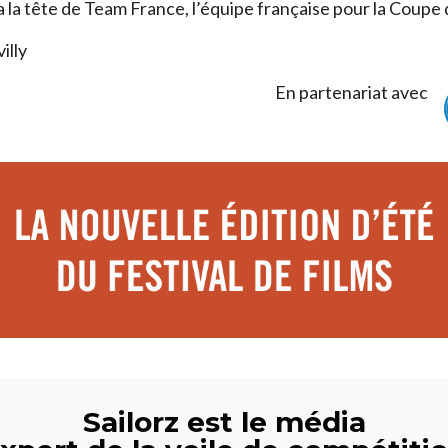
a la tête de Team France, l’équipe française pour la Coupe 
illy
En partenariat avec
Sailorz est le média