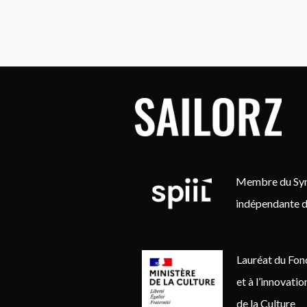
Membre du Synd
indépendante d
Lauréat du Fon
et à l’innovati
de la Culture