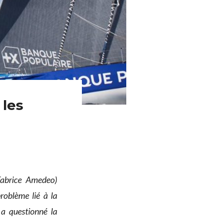
les
abrice Amedeo)
roblème lié à la
 a questionné la