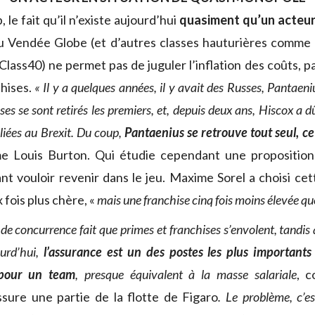
le fait qu’il n’existe aujourd’hui
quasiment qu’un acteu
 Vendée Globe (et d’autres classes hauturières comme l
Class40) ne permet pas de juguler l’inflation des coûts, 
hises.
« Il y a quelques années, il y avait des Russes, Pantaeni
ses se sont retirés les premiers, et, depuis deux ans, Hiscox a d
 liées au Brexit. Du coup,
Pantaenius se retrouve tout seul, ce
me Louis Burton. Qui étudie cependant une proposition
nt vouloir revenir dans le jeu. Maxime Sorel a choisi cet
fois plus chère, «
mais une franchise cinq fois moins élevée q
de concurrence fait que primes et franchises s’envolent, tandis 
urd’hui,
l’assurance est un des postes les plus important
 pour un team
, presque équivalent à la masse salariale
, c
ssure une partie de la flotte de Figaro
. Le problème, c’e