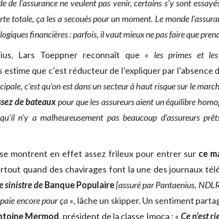
 de l’assurance ne veulent pas venir, certains s’y sont essayés
erte totale, ça les a secoués pour un moment. Le monde l’assura
logiques financières : parfois, il vaut mieux ne pas faire que prend
ius, Lars Toeppner reconnaît que
« les primes et les
 estime que c’est réducteur de l’expliquer par l’absence
ncipale, c’est qu’on est dans un secteur à haut risque sur le marc
assez de bateaux
pour que les assureurs aient un équilibre homo
 qu’il n’y a malheureusement pas beaucoup d’assureurs prêt
se montrent en effet assez frileux pour entrer sur
ce m
urtout quand des chavirages font la une des journaux tél
e sinistre de
Banque Populaire
[assuré par Pantaenius, NDLR
aie encore pour ça »
, lâche un skipper. Un sentiment parta
ntoine Mermod
, président de la classe Imoca :
«
Ce n’est r