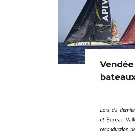
Vendée 
bateaux
Lors du dernie
et
Bureau Vall
reconduction de