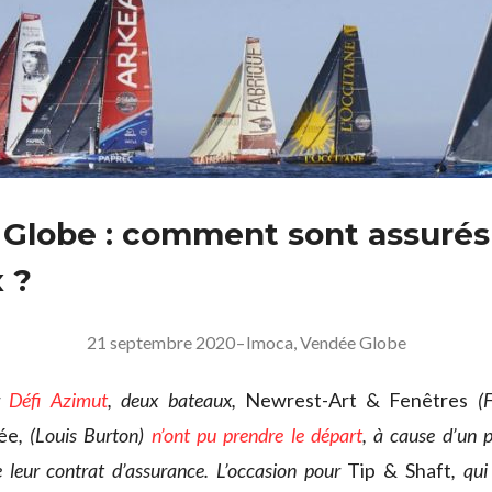
Globe : comment sont assurés 
 ?
21 septembre 2020
–
Imoca
,
Vendée Globe
r
Défi Azimut
, deux bateaux,
Newrest-Art & Fenêtres
(F
ée
, (Louis Burton)
n’ont pu prendre le départ
, à cause d’un p
 leur contrat d’assurance. L’occasion pour
Tip & Shaft
, qui