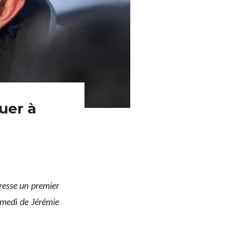
uer à
esse un premier
samedi de Jérémie