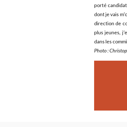
porté candidat
dont je vais m
direction de co
plus jeunes, j’
dans les commi
Photo : Christo