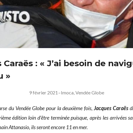
Caraës : « J’ai besoin de navig
u »
9 février 2021
–
Imoca
,
Vendée Globe
urse du Vendée Globe pour la deuxième fois,
Jacques Caraës
dr
ième édition loin d’être terminée puisque, après les arrivées 
in Attanasio, ils seront encore 11 en mer.