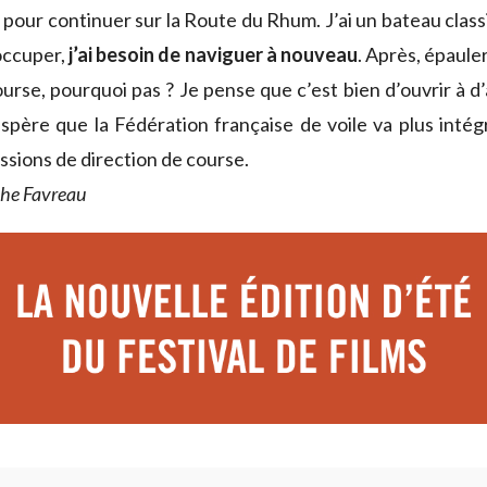
 pour continuer sur la Route du Rhum. J’ai un bateau clas
’occuper,
j’ai besoin de naviguer à nouveau
. Après, épaule
urse, pourquoi pas ? Je pense que c’est bien d’ouvrir à d
espère que la Fédération française de voile va plus intég
ssions de direction de course.
phe Favreau