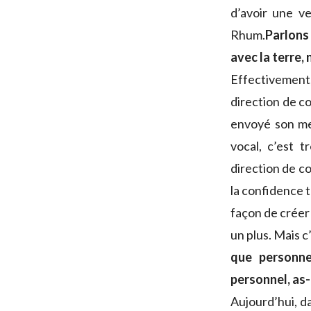
d’avoir une v
Rhum.
Parlons
avec la terre
Effectivement,
direction de c
envoyé son mes
vocal, c’est t
direction de co
la confidence 
façon de créer 
un plus. Mais c’
que personne
personnel, as-
Aujourd’hui, da