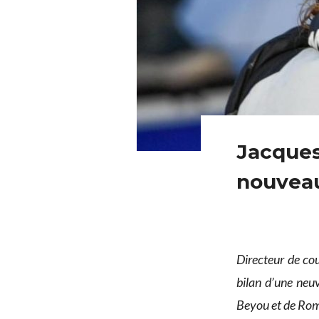
Jacques 
nouvea
Directeur de co
bilan d’une neuv
Beyou et de Roma