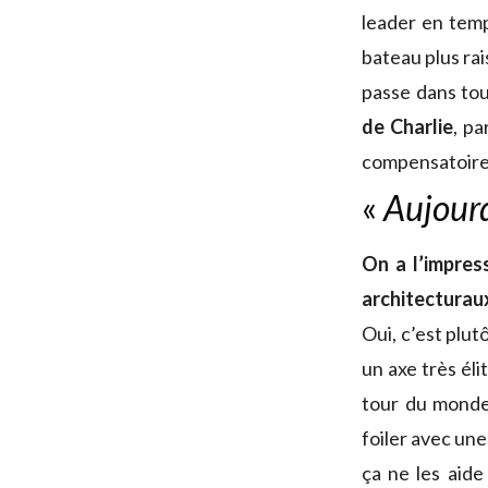
leader en tem
bateau plus rai
passe dans tou
de Charlie
, pa
compensatoire, 
«
Aujourd
On a l’impres
architecturaux
Oui, c’est plut
un axe très éli
tour du monde
foiler avec une
ça ne les aide