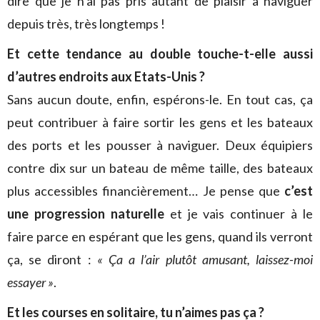
dire que je n’ai pas pris autant de plaisir à naviguer
depuis très, très longtemps !
Et cette tendance au double touche-t-elle aussi
d’autres endroits aux Etats-Unis ?
Sans aucun doute, enfin, espérons-le. En tout cas, ça
peut contribuer à faire sortir les gens et les bateaux
des ports et les pousser à naviguer. Deux équipiers
contre dix sur un bateau de même taille, des bateaux
plus accessibles financièrement… Je pense que
c’est
une progression naturelle
et je vais continuer à le
faire parce en espérant que les gens, quand ils verront
ça, se diront :
« Ça a l’air plutôt amusant, laissez-moi
essayer »
.
Et les courses en solitaire, tu n’aimes pas ça ?