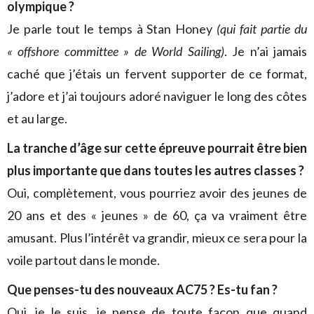
olympique ?
Je parle tout le temps à Stan Honey
(qui fait partie du
« offshore committee » de World Sailing)
. Je n’ai jamais
caché que j’étais un fervent supporter de ce format,
j’adore et j’ai toujours adoré naviguer le long des côtes
et au large.
La tranche d’âge sur cette épreuve pourrait être bien
plus importante que dans toutes les autres classes ?
Oui, complètement, vous pourriez avoir des jeunes de
20 ans et des « jeunes » de 60, ça va vraiment être
amusant. Plus l’intérêt va grandir, mieux ce sera pour la
voile partout dans le monde.
Que penses-tu des nouveaux AC75 ? Es-tu fan ?
Oui, je le suis, je pense de toute façon que quand