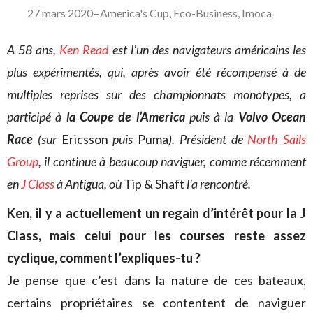
27 mars 2020
–
America's Cup
,
Eco-Business
,
Imoca
A 58 ans,
Ken Read
est l’un des navigateurs américains les
plus expérimentés, qui, après avoir été récompensé à de
multiples reprises sur des championnats monotypes, a
participé à
la Coupe de l’America
puis à la
Volvo Ocean
Race
(sur
Ericsson
puis
Puma
). Président de
North Sails
Group
, il continue à beaucoup naviguer, comme récemment
en
J Class
à Antigua, où
Tip & Shaft
l’a rencontré.
Ken, il y a actuellement un regain d’intérêt pour la J
Class, mais celui pour les courses reste assez
cyclique, comment l’expliques-tu ?
Je pense que c’est dans la nature de ces bateaux,
certains propriétaires se contentent de naviguer