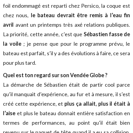
foil endommagé est reparti chez Persico, la coque est
chez nous,
le bateau devrait être remis à l’eau fin
avril
avant un printemps très axé relations publiques.
La priorité, cette année, c’est que
Sébastien fasse de
la voile
; je pense que pour le programme prévu, le
bateau est parfait, s’il y a des évolutions à faire, ce sera
pour plus tard.
Quel est ton regard sur son Vendée Globe ?
La démarche de Sébastien était de partir cool parce
qu’il manquait d’expérience, au fur et à mesure, il s’est
créé cette expérience, et
plus ça allait, plus il était à
l’aise
et plus le bateau donnait entière satisfaction en
termes de performances, au point qu’il était bien
revenu sur le paquet de tête quand il a eu sa collision.