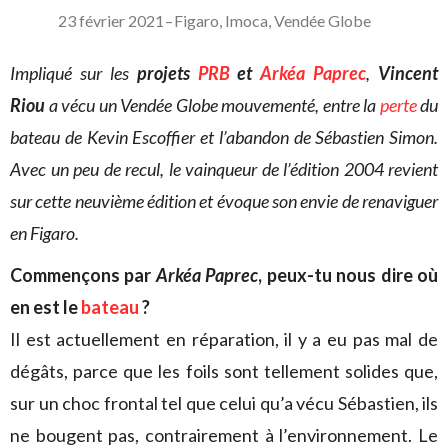
23 février 2021
–
Figaro
,
Imoca
,
Vendée Globe
Impliqué sur les
projets
PRB
et
Arkéa Paprec
,
Vincent
Riou
a vécu un Vendée Globe mouvementé, entre la
perte
du
bateau de Kevin Escoffier et l’abandon de Sébastien Simon.
Avec un peu de recul, le vainqueur de l’édition 2004 revient
sur cette neuvième édition et évoque son envie de renaviguer
en Figaro.
Commençons par
Arkéa Paprec
, peux-tu nous dire où
en est le
bateau
?
Il est actuellement en réparation, il y a eu pas mal de
dégâts, parce que les foils sont tellement solides que,
sur un choc frontal tel que celui qu’a vécu Sébastien, ils
ne bougent pas, contrairement à l’environnement. Le