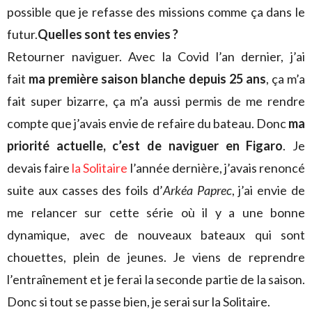
possible que je refasse des missions comme ça dans le
futur.
Quelles sont tes envies ?
Retourner naviguer. Avec la Covid l’an dernier, j’ai
fait
ma première saison blanche depuis 25 ans
, ça m’a
fait super bizarre, ça m’a aussi permis de me rendre
compte que j’avais envie de refaire du bateau. Donc
ma
priorité actuelle, c’est de naviguer en Figaro
. Je
devais faire
la Solitaire
l’année dernière, j’avais renoncé
suite aux casses des foils d’
Arkéa Paprec
, j’ai envie de
me relancer sur cette série où il y a une bonne
dynamique, avec de nouveaux bateaux qui sont
chouettes, plein de jeunes. Je viens de reprendre
l’entraînement et je ferai la seconde partie de la saison.
Donc si tout se passe bien, je serai sur la Solitaire.