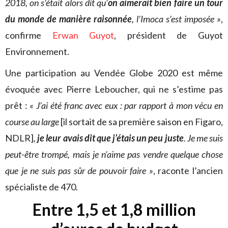
2018, on s’était alors dit qu’
on aimerait bien faire un tour
du monde de manière raisonnée
, l’Imoca s’est imposée »
,
confirme
Erwan Guyot
, président de Guyot
Environnement.
Une participation au Vendée Globe 2020 est même
évoquée avec Pierre Leboucher, qui ne s’estime pas
prêt :
« J’ai été franc avec eux : par rapport à mon vécu en
course au large
[il sortait de sa première saison en Figaro,
NDLR]
,
je leur avais dit que j’étais un peu juste
. Je me suis
peut-être trompé, mais je n’aime pas vendre quelque chose
que je ne suis pas sûr de pouvoir faire »
, raconte l’ancien
spécialiste de 470.
Entre 1,5 et 1,8 million