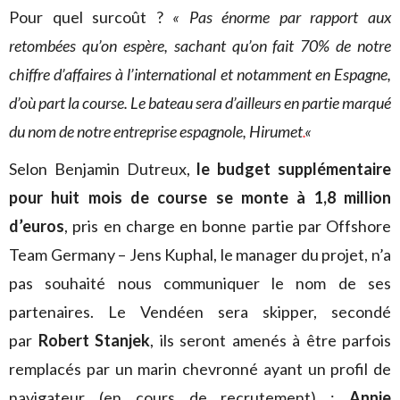
Pour quel surcoût ?
« Pas énorme par rapport aux
retombées qu’on espère, sachant qu’on fait 70% de notre
chiffre d’affaires à l’international et notamment en Espagne,
d’où part la course. Le bateau sera d’ailleurs en partie marqué
du nom de notre entreprise espagnole, Hirumet
.
«
Selon Benjamin Dutreux,
le budget supplémentaire
pour huit mois de course se monte à 1,8 million
d’euros
, pris en charge en bonne partie par Offshore
Team Germany – Jens Kuphal, le manager du projet, n’a
pas souhaité nous communiquer le nom de ses
partenaires. Le Vendéen sera skipper, secondé
par
Robert Stanjek
, ils seront amenés à être parfois
remplacés par un marin chevronné ayant un profil de
navigateur (en cours de recrutement) ;
Annie