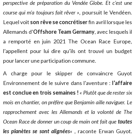
perspective de préparation du Vendée Globe. Et c’est une
course qui m’a toujours fait rêver »
, poursuit le Vendéen.
Lequel voit
son rêve se concrétiser
fin avril lorsque les
Allemands d’
Offshore Team Germany
, avec lesquels il
a remporté en juin 2021 The Ocean Race Europe,
l’appellent pour lui dire qu’ils ont trouvé un budget
pour lancer une participation commune.
A charge pour le skipper de convaincre Guyot
Environnement de le suivre dans l’aventure :
l’affaire
est conclue en trois semaines !
« Plutôt que de rester six
mois en chantier, on préfère que Benjamin aille naviguer. Le
rapprochement avec les Allemands et la volonté de The
Ocean Race de donner un coup de main ont fait que
toutes
les planètes se sont alignées
«
, raconte Erwan Guyot.