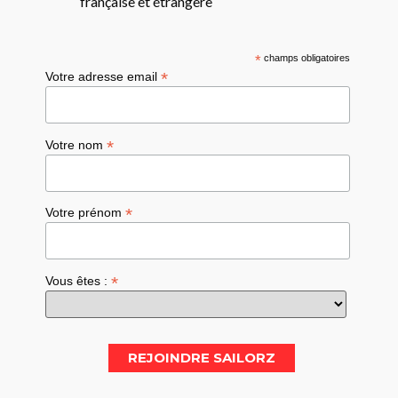
française et étrangère
*
champs obligatoires
*
Votre adresse email
*
Votre nom
*
Votre prénom
*
Vous êtes :