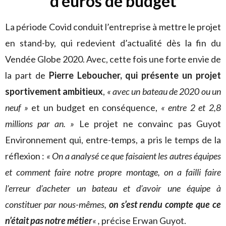
d’euros de budget
La période Covid conduit l’entreprise à mettre le projet
en stand-by, qui redevient d’actualité dès la fin du
Vendée Globe 2020. Avec, cette fois une forte envie de
la part de
Pierre Leboucher, qui présente un projet
sportivement ambitieux
,
« avec un bateau de 2020 ou un
neuf »
et un budget en conséquence,
« entre 2 et 2,8
millions par an. »
Le projet ne convainc pas Guyot
Environnement qui, entre-temps, a pris le temps de la
réflexion :
« On a analysé ce que faisaient les autres équipes
et comment faire notre propre montage, on a failli faire
l’erreur d’acheter un bateau et d’avoir une équipe à
constituer par nous-mêmes,
on s’est rendu compte que ce
n’était pas notre métier
« ,
précise Erwan Guyot.