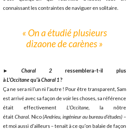
connaissant les contraintes de naviguer en solitaire.
« On a étudié plusieurs
dizaone de carènes »
► Charal 2
ressemblera-t-il plus
à
L’Occitane
qu’à
Charal 1
?
Ça ne sera ni l’un ni l’autre ! Pour être transparent, Sam
est arrivé avec sa façon de voir les choses, sa référence
était effectivement
L’Occitane
, la nôtre
était
Charal.
Nico
(Andrieu, ingénieur au bureau d’études)
–
et moi aussi d’ailleurs – tenait à ce qu’on balaie de façon