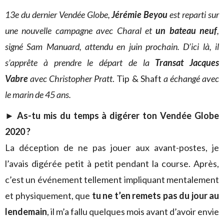
13e du dernier Vendée Globe,
Jérémie Beyou
est reparti sur
une nouvelle campagne avec Charal et
un bateau neuf
,
signé Sam Manuard, attendu en juin prochain. D’ici là, il
s’apprête à prendre le départ de la
Transat Jacques
Vabre
avec Christopher Pratt
. Tip & Shaft
a échangé avec
le marin de 45 ans.
► As-tu mis du temps à digérer ton Vendée Globe
2020 ?
La déception de ne pas jouer aux avant-postes, je
l’avais digérée petit à petit pendant la course. Après,
c’est un événement tellement impliquant mentalement
et physiquement, que
tu ne t’en remets pas du jour au
lendemain
, il m’a fallu quelques mois avant d’avoir envie