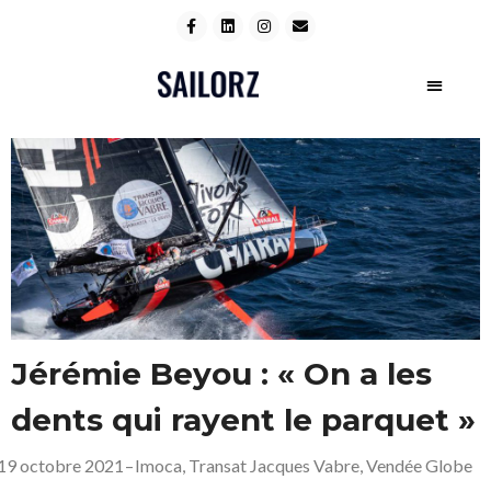
Jérémie Beyou : « On a les
dents qui rayent le parquet »
19 octobre 2021
–
Imoca
,
Transat Jacques Vabre
,
Vendée Globe