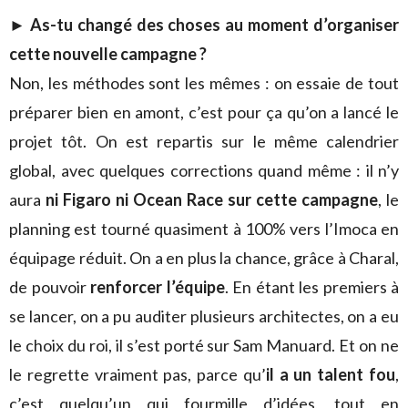
► As-tu changé des choses au moment d’organiser
cette nouvelle campagne ?
Non, les méthodes sont les mêmes : on essaie de tout
préparer bien en amont, c’est pour ça qu’on a lancé le
projet tôt. On est repartis sur le même calendrier
global, avec quelques corrections quand même : il n’y
aura
ni Figaro ni Ocean Race sur cette campagne
, le
planning est tourné quasiment à 100% vers l’Imoca en
équipage réduit. On a en plus la chance, grâce à Charal,
de pouvoir
renforcer l’équipe
. En étant les premiers à
se lancer, on a pu auditer plusieurs architectes, on a eu
le choix du roi, il s’est porté sur Sam Manuard. Et on ne
le regrette vraiment pas, parce qu’
il a un talent fou
,
c’est quelqu’un qui fourmille d’idées, tout en