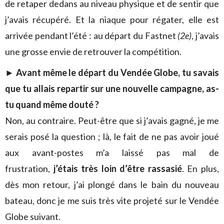
de retaper dedans au niveau physique et de sentir que
j’avais récupéré. Et la niaque pour régater, elle est
arrivée pendant l’été : au départ du Fastnet
(2e)
, j’avais
une grosse envie de retrouver la compétition.
► Avant même le départ du Vendée Globe, tu savais
que tu allais repartir sur une nouvelle campagne, as-
tu quand même douté ?
Non, au contraire. Peut-être que si j’avais gagné, je me
serais posé la question ; là, le fait de ne pas avoir joué
aux avant-postes m’a laissé pas mal de
frustration,
j’étais très loin d’être rassasié
. En plus,
dès mon retour, j’ai plongé dans le bain du nouveau
bateau, donc je me suis très vite projeté sur le Vendée
Globe suivant.