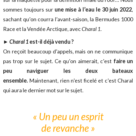
sommes toujours sur
une mise à l’eau le 30 juin 2022
,
sachant qu’on courra l’avant-saison, la Bermudes 1000
Race et la Vendée Arctique, avec
Charal 1
.
► Charal 1
est-il déjà vendu ?
On reçoit beaucoup d’appels, mais on ne communique
pas trop sur le sujet. Ce qu’on aimerait, c’est
faire un
peu naviguer les deux bateaux
ensemble.
Maintenant, rien n’est ficelé et c’est Charal
qui aura le dernier mot sur le sujet.
« Un peu un esprit
de revanche »