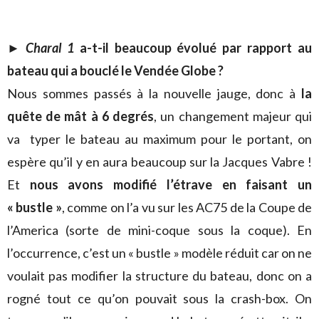
► Charal 1
a-t-il beaucoup évolué par rapport au
bateau qui a bouclé le Vendée Globe ?
Nous sommes passés à la nouvelle jauge, donc à
la
quête de mât à 6 degrés
, un changement majeur qui
va typer le bateau au maximum pour le portant, on
espère qu’il y en aura beaucoup sur la Jacques Vabre !
Et
nous avons modifié l’étrave en faisant un
« bustle »
, comme on l’a vu sur les AC75 de la Coupe de
l’America (sorte de mini-coque sous la coque). En
l’occurrence, c’est un « bustle » modèle réduit car on ne
voulait pas modifier la structure du bateau, donc on a
rogné tout ce qu’on pouvait sous la crash-box. On