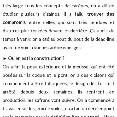
très large tous les concepts de carènes, on a dû en
étudier plusieurs dizaines. Il a fallu
trouver des
compromis
entre celles qui sont très tendues et
d’autres plus rockées devant et derrière. Ça a mis du
temps à venir, on a été au bout du bout de la dead-line
avant de voir la bonne carène émerger.
► Où en est la construction ?
On a fini la peau extérieure et la mousse, qui ont été
posées sur la coque et le pont, on a des cloisons qui
commencent à être fabriquées, le design des foils est
arrêté depuis deux semaines, ils rentrent en
production, les safrans vont suivre. On a commencé à
travailler sur les jeux de voiles, on a fait un dernier point
sur la maquette pour la définition finale du roof… Nous