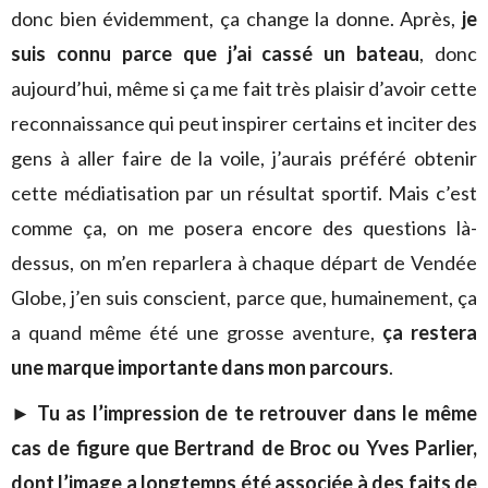
donc bien évidemment, ça change la donne. Après,
je
suis connu parce que j’ai cassé un bateau
, donc
aujourd’hui, même si ça me fait très plaisir d’avoir cette
reconnaissance qui peut inspirer certains et inciter des
gens à aller faire de la voile, j’aurais préféré obtenir
cette médiatisation par un résultat sportif. Mais c’est
comme ça, on me posera encore des questions là-
dessus, on m’en reparlera à chaque départ de Vendée
Globe, j’en suis conscient, parce que, humainement, ça
a quand même été une grosse aventure,
ça restera
une marque importante dans mon parcours
.
► Tu as l’impression de te retrouver dans le même
cas de figure que Bertrand de Broc ou Yves Parlier,
dont l’image a longtemps été associée à des faits de