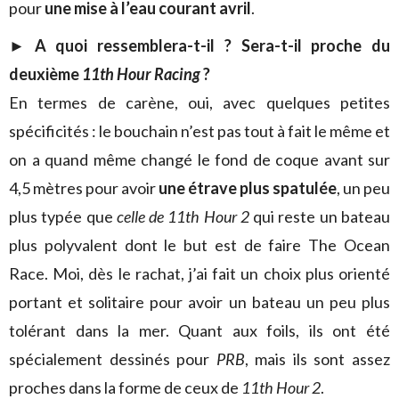
pour
une mise à l’eau courant avril
.
► A quoi ressemblera-t-il ? Sera-t-il proche du
deuxième
11th Hour Racing
?
En termes de carène, oui, avec quelques petites
spécificités : le bouchain n’est pas tout à fait le même et
on a quand même changé le fond de coque avant sur
4,5 mètres pour avoir
une étrave plus spatulée
, un peu
plus typée que
celle de 11th Hour 2
qui reste un bateau
plus polyvalent dont le but est de faire The Ocean
Race. Moi, dès le rachat, j’ai fait un choix plus orienté
portant et solitaire pour avoir un bateau un peu plus
tolérant dans la mer. Quant aux foils, ils ont été
spécialement dessinés pour
PRB
, mais ils sont assez
proches dans la forme de ceux de
11th Hour 2
.