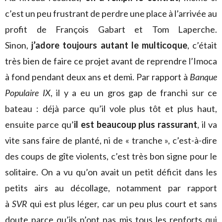
c’est un peu frustrant de perdre une place à l’arrivée au
profit de François Gabart et Tom Laperche.
Sinon,
j’adore toujours autant le multicoque
, c’était
très bien de faire ce projet avant de reprendre l’Imoca
à fond pendant deux ans et demi. Par rapport à
Banque
Populaire IX
, il y a eu un gros gap de franchi sur ce
bateau : déjà parce qu’il vole plus tôt et plus haut,
ensuite parce qu’
il est beaucoup plus rassurant
, il va
vite sans faire de planté, ni de « tranche », c’est-à-dire
des coups de gîte violents, c’est très bon signe pour le
solitaire. On a vu qu’on avait un petit déficit dans les
petits airs au décollage, notamment par rapport
à
SVR
qui est plus léger, car un peu plus court et sans
doute parce qu’ils n’ont pas mis tous les renforts qui