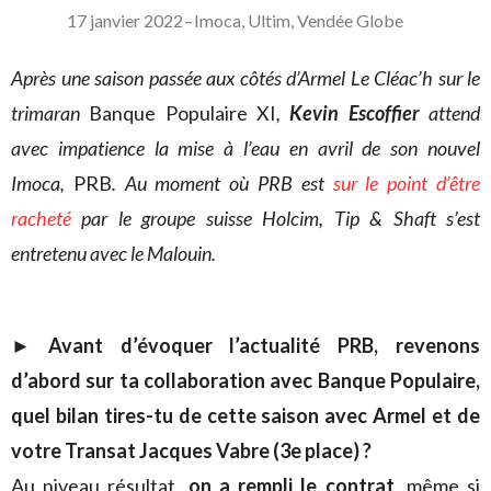
17 janvier 2022
–
Imoca
,
Ultim
,
Vendée Globe
Après une saison passée aux côtés d’Armel Le Cléac’h sur le
trimaran
Banque Populaire XI
,
Kevin Escoffier
attend
avec impatience la mise à l’eau en avril de son nouvel
Imoca,
PRB
. Au moment où PRB est
sur le point d’être
racheté
par le groupe suisse Holcim, Tip & Shaft s’est
entretenu avec le Malouin.
► Avant d’évoquer l’actualité PRB, revenons
d’abord sur ta collaboration avec Banque Populaire,
quel bilan tires-tu de cette saison avec Armel et de
votre Transat Jacques Vabre (3e place) ?
Au niveau résultat,
on a rempli le contrat
, même si