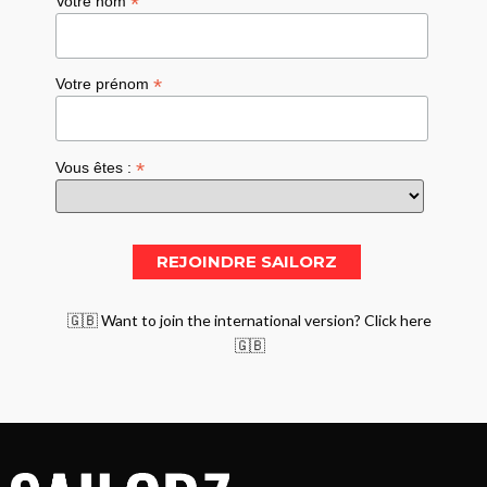
*
Votre nom
*
Votre prénom
*
Vous êtes :
🇬🇧 Want to join the international version? Click here
🇬🇧