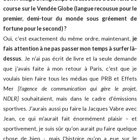
course sur le Vendée Globe (langue recousue pour le
premier, demi-tour du monde sous gréement de
fortune pour le second) ?
Oui, c’est exactement du même ordre, maintenant,
je
fais attention à ne pas passer mon temps à surfer là-
dessus
. Je n’ai pas écrit de livre et la seule demande
que j’avais faite à mon retour à Paris, c’est que je
voulais bien faire tous les médias que PRB et Effets
Mer
[l’agence de communication qui gère le projet,
NDLR]
souhaitaient, mais dans le cadre d’émissions
sportives. J’aurais aussi pu faire la Jacques Vabre avec
Jean, ce qui m’aurait fait énormément plaisir – et
sportivement, je suis sûr qu’on aurait pu faire quelque
chose de bien -, mais l’histoire qu’on a eue sur le