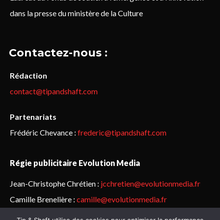
dans la presse du ministère de la Culture
Contactez-nous :
Rédaction
contact@tipandshaft.com
Partenariats
Frédéric Chevance :
frederic@tipandshaft.com
Régie publicitaire Evolution Media
Jean-Christophe Chrétien :
jcchretien@evolutionmedia.fr
Camille Brenelière :
camille@evolutionmedia.fr