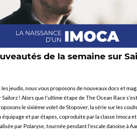
uveautés de la semaine sur Sai
les jeudis, nous vous proposons de nouveaux docs et mag
r Sailorz ! Alors que l’ultime étape de The Ocean Race s’es
oposons le sixième volet de Stopover, la série sur les couli
équipage et par étapes, coproduite par la classe Imoca e
alisée par Polaryse, tournée pendant l’escale danoise à Aa