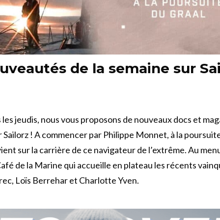
uveautés de la semaine sur Sai
les jeudis, nous vous proposons de nouveaux docs et mag
r Sailorz ! A commencer par Philippe Monnet, à la poursuit
vient sur la carrière de ce navigateur de l’extrême. Au me
 Café de la Marine qui accueille en plateau les récents vainq
ec, Loïs Berrehar et Charlotte Yven.