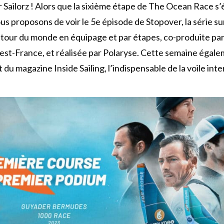
r Sailorz ! Alors que la sixième étape de The Ocean Race s’
ous proposons de voir le 5e épisode de Stopover, la série su
 tour du monde en équipage et par étapes, co-produite par 
st-France, et réalisée par Polaryse. Cette semaine égalem
 du magazine Inside Sailing, l’indispensable de la voile int