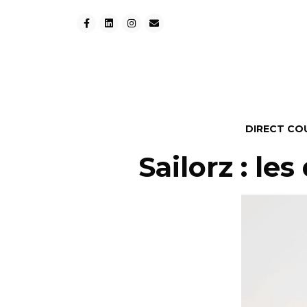
DIRECT CO
Sailorz : le