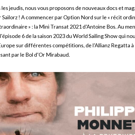
les jeudis, nous vous proposons de nouveaux docs et mag
r Sailorz ! A commencer par Option Nord sur le « récit ordi
raordinaire » : la Mini Transat 2021 d’Antoine Bos. Au me
l’épisode 6 de la saison 2023 du World Sailing Show qui 
Europe sur différentes compétitions, de l’Allianz Regatta
sant par le Bol d’Or Mirabaud.