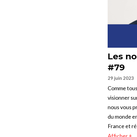
Les no
#79
29 juin 2023
Comme tous 
visionner su
nous vous pr
du monde en 
France et ré
Afficher +