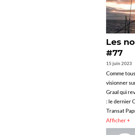
Les no
#77
15 juin 2023
Comme tous 
visionner su
Graal qui re
: le dernier
Transat Papr
Afficher +