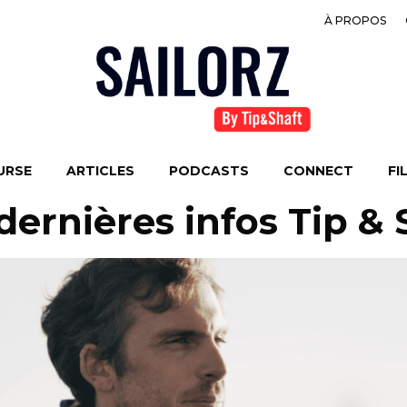
À PROPOS
URSE
ARTICLES
PODCASTS
CONNECT
FI
s dernières infos Tip &