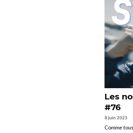
Les no
#76
8 juin 2023
Comme tous 