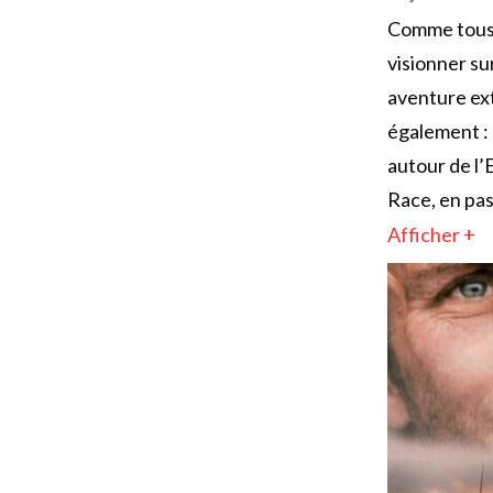
Comme tous 
visionner su
aventure ext
également : 
autour de l’
Race, en pas
Afficher +