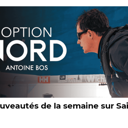
uveautés de la semaine sur Sai