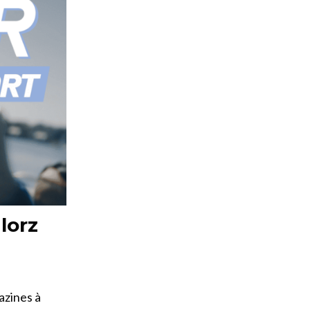
lorz
azines à