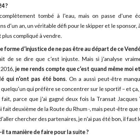
4 ?
 complètement tombé à l’eau, mais on passe d’une é
ns d’un an, un véritable défi pour le skipper et le sponsor
st plus compliqué à vendre.
 forme d’injustice de ne pas être au départ de ce Vend
rait de se dire que c’est injuste. Mais si j’analyse vrai
 2016,
je me rends compte que c’est quand même moi et
illé qui n’ont pas été bons
. On a aussi peut-être manq
 quelqu’un qui préfère se concentrer sur le sportif – et ça,
en fait, parce que j’ai gagné deux fois la Transat Jacque
ai fait deuxième de la Route du Rhum -, mais peut-être que
d’aller chercher des partenaires, je n’ai pas été bon, il faut 
l ta manière de faire pour la suite ?