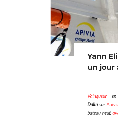
Yann Eli
un jour
Vainqueur
en 
Dalin
sur
Apivi
bateau neuf,
av