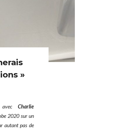
merais
ions »
avec
Charlie
lobe 2020 sur un
ur autant pas de