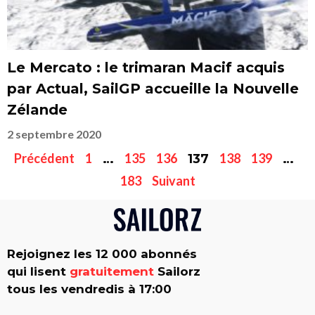
Le Mercato : le trimaran Macif acquis
par Actual, SailGP accueille la Nouvelle
Zélande
2 septembre 2020
Précédent
1
135
136
138
139
…
137
…
183
Suivant
Rejoignez les 12 000 abonnés
qui lisent
gratuitement
Sailorz
tous les vendredis à 17:00