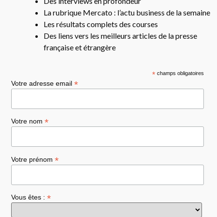
Des interviews en profondeur
La rubrique Mercato : l’actu business de la semaine
Les résultats complets des courses
Des liens vers les meilleurs articles de la presse
française et étrangère
*
champs obligatoires
*
Votre adresse email
*
Votre nom
*
Votre prénom
*
Vous êtes :