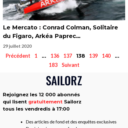
Le Mercato : Conrad Colman, Solitaire
du Figaro, Arkéa Paprec…
29 juillet 2020
Précédent
1
136
137
139
140
…
138
…
183
Suivant
Rejoignez les 12 000 abonnés
qui lisent
gratuitement
Sailorz
tous les vendredis à 17:00
Des articles de fond et des enquêtes exclusives