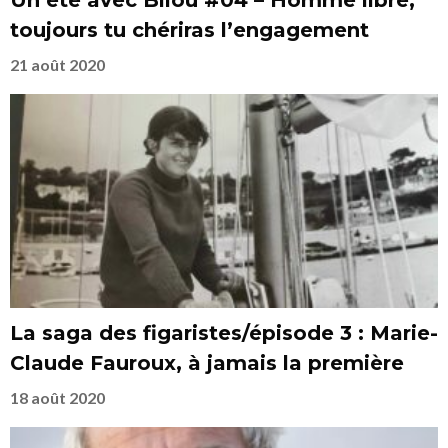
Un été avec Bilou #04 – Homme libre,
toujours tu chériras l’engagement
21 août 2020
La saga des figaristes/épisode 3 : Marie-
Claude Fauroux, à jamais la première
18 août 2020