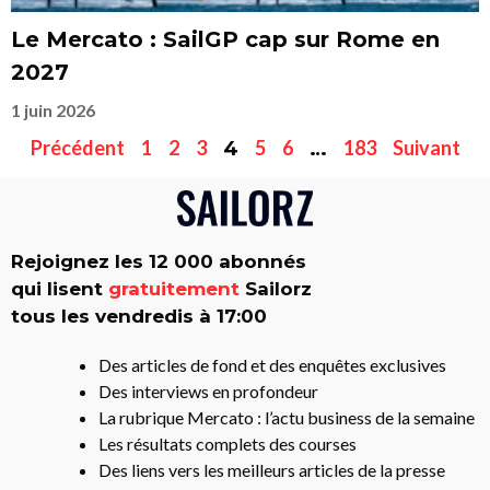
Le Mercato : SailGP cap sur Rome en
2027
1 juin 2026
Précédent
1
2
3
5
6
183
Suivant
4
…
Rejoignez les 12 000 abonnés
qui lisent
gratuitement
Sailorz
tous les vendredis à 17:00
Des articles de fond et des enquêtes exclusives
Des interviews en profondeur
La rubrique Mercato : l’actu business de la semaine
Les résultats complets des courses
Des liens vers les meilleurs articles de la presse