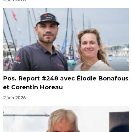
Pos. Report #248 avec Élodie Bonafous
et Corentin Horeau
2 juin 2026