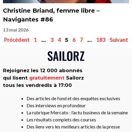
Christine Briand, femme libre –
Navigantes #86
13 mai 2026
Précédent
1
3
4
6
7
183
Suivant
…
5
…
Rejoignez les 12 000 abonnés
qui lisent
gratuitement
Sailorz
tous les vendredis à 17:00
Des articles de fond et des enquêtes exclusives
Des interviews en profondeur
La rubrique Mercato : l’actu business de la semaine
Les résultats complets des courses
Des liens vers les meilleurs articles de la presse