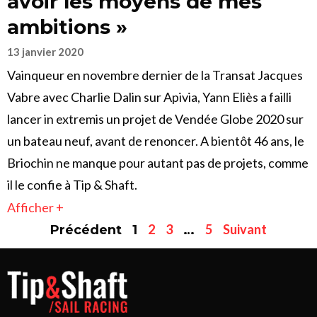
avoir les moyens de mes
ambitions »
13 janvier 2020
Vainqueur en novembre dernier de la Transat Jacques
Vabre avec Charlie Dalin sur Apivia, Yann Eliès a failli
lancer in extremis un projet de Vendée Globe 2020 sur
un bateau neuf, avant de renoncer. A bientôt 46 ans, le
Briochin ne manque pour autant pas de projets, comme
il le confie à Tip & Shaft.
Afficher +
2
3
5
Suivant
Précédent
1
…