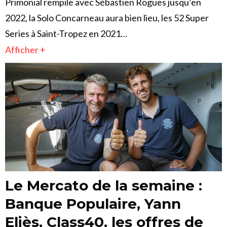
Primonial rempile avec Sébastien Rogues jusqu’en
2022, la Solo Concarneau aura bien lieu, les 52 Super
Series à Saint-Tropez en 2021…
Afficher +
Le Mercato de la semaine :
Banque Populaire, Yann
Eliès, Class40, les offres de