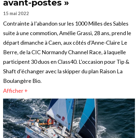
avant-postes »
15 mai 2022
Contrainte à l’abandon sur les 1000 Milles des Sables
suite à une commotion, Amélie Grassi, 28 ans, prend le
départ dimanche à Caen, aux côtés d’Anne-Claire Le
Berre, de la CIC Normandy Channel Race, à laquelle
participent 30 duos en Class40. L’occasion pour Tip &
Shaft d’échanger avec la skipper du plan Raison La
Boulangère Bio.
Afficher +