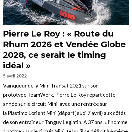
Pierre Le Roy : « Route du
Rhum 2026 et Vendée Globe
2028, ce serait le timing
idéal »
5 avril 2022
Vainqueur de la Mini-Transat 2021 sur son
prototype TeamWork, Pierre Le Roy repart cette
année sur le circuit Mini, avec une rentrée sur
la Plastimo Lorient Mini (départ jeudi 7 avril) aux côtés
de son entraîneur Tanguy Leglatin. A 37 ans, « l’homme
à battre » sur le circuit Mini, tel qu’il se définit lui-même,